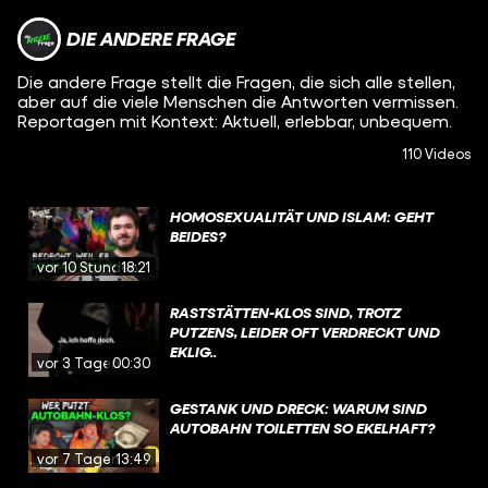
DIE ANDERE FRAGE
Die andere Frage stellt die Fragen, die sich alle stellen,
aber auf die viele Menschen die Antworten vermissen.
Reportagen mit Kontext: Aktuell, erlebbar, unbequem.
110 Videos
HOMOSEXUALITÄT UND ISLAM: GEHT
BEIDES?
vor 10 Stunden
18:21
RASTSTÄTTEN-KLOS SIND, TROTZ
PUTZENS, LEIDER OFT VERDRECKT UND
EKLIG..
vor 3 Tagen
00:30
GESTANK UND DRECK: WARUM SIND
AUTOBAHN TOILETTEN SO EKELHAFT?
vor 7 Tagen
13:49