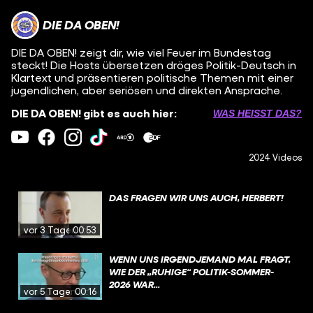
DIE DA OBEN!
DIE DA OBEN! zeigt dir, wie viel Feuer im Bundestag
steckt! Die Hosts übersetzen dröges Politik-Deutsch in
Klartext und präsentieren politische Themen mit einer
jugendlichen, aber seriösen und direkten Ansprache.
DIE DA OBEN! gibt es auch hier:
WAS HEISST DAS?
2024 Videos
DAS FRAGEN WIR UNS AUCH, HERBERT!
vor 3 Tagen
00:53
WENN UNS IRGENDJEMAND MAL FRAGT,
WIE DER „RUHIGE“ POLITIK-SOMMER-
2026 WAR...
vor 5 Tagen
00:16