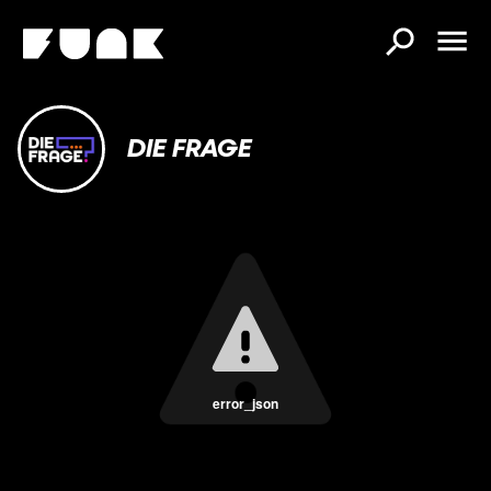
DIE FRAGE
error_json