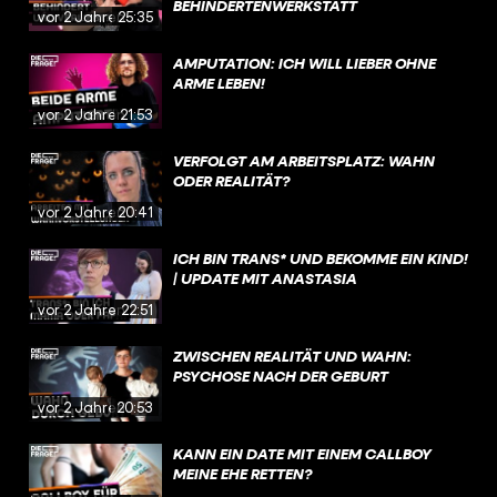
BEHINDERTENWERKSTATT
vor 2 Jahren
25:35
AMPUTATION: ICH WILL LIEBER OHNE
ARME LEBEN!
vor 2 Jahren
21:53
VERFOLGT AM ARBEITSPLATZ: WAHN
ODER REALITÄT?
vor 2 Jahren
20:41
ICH BIN TRANS* UND BEKOMME EIN KIND!
| UPDATE MIT ANASTASIA
vor 2 Jahren
22:51
ZWISCHEN REALITÄT UND WAHN:
PSYCHOSE NACH DER GEBURT
vor 2 Jahren
20:53
KANN EIN DATE MIT EINEM CALLBOY
MEINE EHE RETTEN?