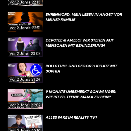
vor 2 Jahren
22:13
EHRENMORD: MEIN LEBEN IN ANGST VOR
MEINER FAMILIE
vor 2 Jahren
22:51
DEVOTEE & AMELO: WIR STEHEN AUF
MENSCHEN MIT BEHINDERUNG!
vor 2 Jahren
23:08
ROLLSTUHL UND SEGGS? UPDATE MIT
SOPHIA
vor 2 Jahren
21:24
9 MONATE UNBEMERKT SCHWANGER:
WIE IST ES, TEENIE-MAMA ZU SEIN?
vor 2 Jahren
20:02
ALLES FAKE IM REALITY TV?
vor 2 Jahren
20:10