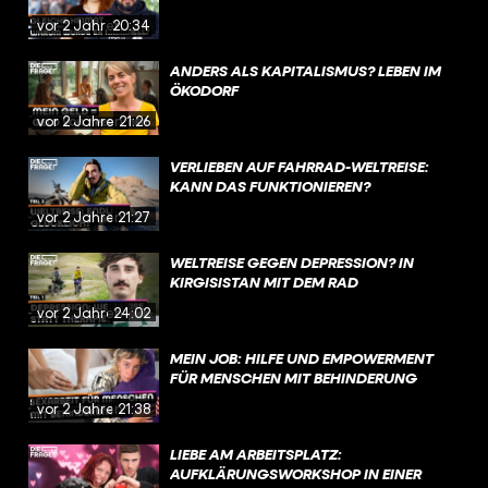
vor 2 Jahren
20:34
ANDERS ALS KAPITALISMUS? LEBEN IM
ÖKODORF
vor 2 Jahren
21:26
VERLIEBEN AUF FAHRRAD-WELTREISE:
KANN DAS FUNKTIONIEREN?
vor 2 Jahren
21:27
WELTREISE GEGEN DEPRESSION? IN
KIRGISISTAN MIT DEM RAD
vor 2 Jahren
24:02
MEIN JOB: HILFE UND EMPOWERMENT
FÜR MENSCHEN MIT BEHINDERUNG
vor 2 Jahren
21:38
LIEBE AM ARBEITSPLATZ:
AUFKLÄRUNGSWORKSHOP IN EINER