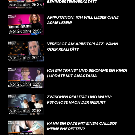
BEHINDERTENWERKSTATT
vor 2 Jahren
25:35
AMPUTATION: ICH WILL LIEBER OHNE
ARME LEBEN!
vor 2 Jahren
21:53
VERFOLGT AM ARBEITSPLATZ: WAHN
ODER REALITÄT?
vor 2 Jahren
20:41
ICH BIN TRANS* UND BEKOMME EIN KIND!
| UPDATE MIT ANASTASIA
vor 2 Jahren
22:51
ZWISCHEN REALITÄT UND WAHN:
PSYCHOSE NACH DER GEBURT
vor 2 Jahren
20:53
KANN EIN DATE MIT EINEM CALLBOY
MEINE EHE RETTEN?