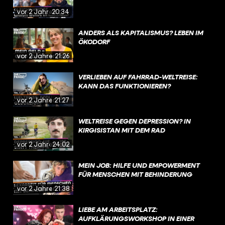
vor 2 Jahren
20:34
ANDERS ALS KAPITALISMUS? LEBEN IM
ÖKODORF
vor 2 Jahren
21:26
VERLIEBEN AUF FAHRRAD-WELTREISE:
KANN DAS FUNKTIONIEREN?
vor 2 Jahren
21:27
WELTREISE GEGEN DEPRESSION? IN
KIRGISISTAN MIT DEM RAD
vor 2 Jahren
24:02
MEIN JOB: HILFE UND EMPOWERMENT
FÜR MENSCHEN MIT BEHINDERUNG
vor 2 Jahren
21:38
LIEBE AM ARBEITSPLATZ:
AUFKLÄRUNGSWORKSHOP IN EINER