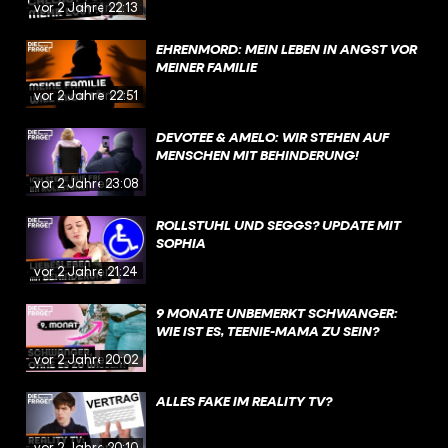
vor 2 Jahren
22:13
EHRENMORD: MEIN LEBEN IN ANGST VOR
MEINER FAMILIE
vor 2 Jahren
22:51
DEVOTEE & AMELO: WIR STEHEN AUF
MENSCHEN MIT BEHINDERUNG!
vor 2 Jahren
23:08
ROLLSTUHL UND SEGGS? UPDATE MIT
SOPHIA
vor 2 Jahren
21:24
9 MONATE UNBEMERKT SCHWANGER:
WIE IST ES, TEENIE-MAMA ZU SEIN?
vor 2 Jahren
20:02
ALLES FAKE IM REALITY TV?
vor 2 Jahren
20:10