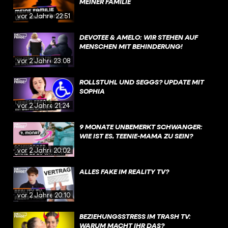
MEINER FAMILIE
vor 2 Jahren
22:51
DEVOTEE & AMELO: WIR STEHEN AUF
MENSCHEN MIT BEHINDERUNG!
vor 2 Jahren
23:08
ROLLSTUHL UND SEGGS? UPDATE MIT
SOPHIA
vor 2 Jahren
21:24
9 MONATE UNBEMERKT SCHWANGER:
WIE IST ES, TEENIE-MAMA ZU SEIN?
vor 2 Jahren
20:02
ALLES FAKE IM REALITY TV?
vor 2 Jahren
20:10
BEZIEHUNGSSTRESS IM TRASH TV:
WARUM MACHT IHR DAS?