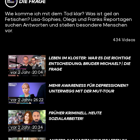
DIE FRAGE
Wie komme ich mit dem Tod klar? Was ist geil an
Fetischen? Lisa-Sophies, Olegs und Franks Reportagen
suchen Antworten und stellen besondere Menschen
vor.
434 Videos
LEBEN IM KLOSTER: WAR ES DIE RICHTIGE
ENTSCHEIDUNG, BRUDER MICHAEL? | DIE
FRAGE
vor 2 Jahren
20:04
MEHR AWARENESS FÜR DEPRESSIONEN?
UNTERWEGS MIT DER MUT-TOUR
vor 2 Jahren
26:22
FRÜHER KRIMINELL, HEUTE
SOZIALARBEITER!
vor 2 Jahren
20:34