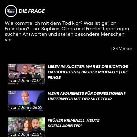
DIE FRAGE
Wie komme ich mit dem Tod klar? Was ist geil an
Fetischen? Lisa-Sophies, Olegs und Franks Reportagen
suchen Antworten und stellen besondere Menschen
vor.
434 Videos
LEBEN IM KLOSTER: WAR ES DIE RICHTIGE
ENTSCHEIDUNG, BRUDER MICHAEL? | DIE
FRAGE
vor 2 Jahren
20:04
MEHR AWARENESS FÜR DEPRESSIONEN?
UNTERWEGS MIT DER MUT-TOUR
vor 2 Jahren
26:22
FRÜHER KRIMINELL, HEUTE
SOZIALARBEITER!
vor 2 Jahren
20:34