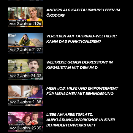
ANDERS ALS KAPITALISMUS? LEBEN IM
ÖKODORF
vor 2 Jahren
21:26
VERLIEBEN AUF FAHRRAD-WELTREISE:
KANN DAS FUNKTIONIEREN?
vor 2 Jahren
21:27
WELTREISE GEGEN DEPRESSION? IN
KIRGISISTAN MIT DEM RAD
vor 2 Jahren
24:02
MEIN JOB: HILFE UND EMPOWERMENT
FÜR MENSCHEN MIT BEHINDERUNG
vor 2 Jahren
21:38
LIEBE AM ARBEITSPLATZ:
AUFKLÄRUNGSWORKSHOP IN EINER
BEHINDERTENWERKSTATT
vor 2 Jahren
25:35