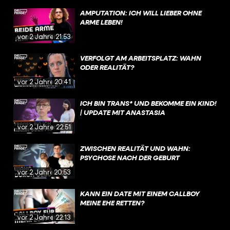
AMPUTATION: ICH WILL LIEBER OHNE
ARME LEBEN!
vor 2 Jahren
21:53
VERFOLGT AM ARBEITSPLATZ: WAHN
ODER REALITÄT?
vor 2 Jahren
20:41
ICH BIN TRANS* UND BEKOMME EIN KIND!
| UPDATE MIT ANASTASIA
vor 2 Jahren
22:51
ZWISCHEN REALITÄT UND WAHN:
PSYCHOSE NACH DER GEBURT
vor 2 Jahren
20:53
KANN EIN DATE MIT EINEM CALLBOY
MEINE EHE RETTEN?
vor 2 Jahren
22:13