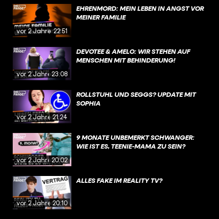
EHRENMORD: MEIN LEBEN IN ANGST VOR
MEINER FAMILIE
vor 2 Jahren
22:51
DEVOTEE & AMELO: WIR STEHEN AUF
MENSCHEN MIT BEHINDERUNG!
vor 2 Jahren
23:08
ROLLSTUHL UND SEGGS? UPDATE MIT
SOPHIA
vor 2 Jahren
21:24
9 MONATE UNBEMERKT SCHWANGER:
WIE IST ES, TEENIE-MAMA ZU SEIN?
vor 2 Jahren
20:02
ALLES FAKE IM REALITY TV?
vor 2 Jahren
20:10