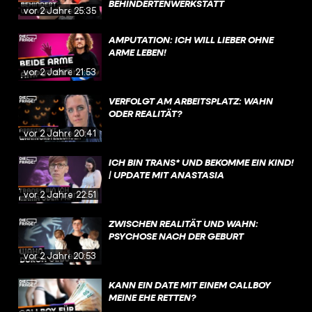
BEHINDERTENWERKSTATT
vor 2 Jahren
25:35
AMPUTATION: ICH WILL LIEBER OHNE
ARME LEBEN!
vor 2 Jahren
21:53
VERFOLGT AM ARBEITSPLATZ: WAHN
ODER REALITÄT?
vor 2 Jahren
20:41
ICH BIN TRANS* UND BEKOMME EIN KIND!
| UPDATE MIT ANASTASIA
vor 2 Jahren
22:51
ZWISCHEN REALITÄT UND WAHN:
PSYCHOSE NACH DER GEBURT
vor 2 Jahren
20:53
KANN EIN DATE MIT EINEM CALLBOY
MEINE EHE RETTEN?