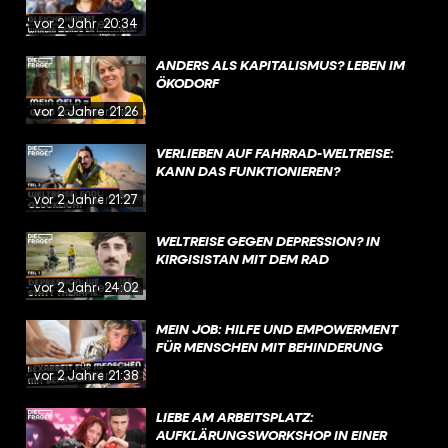
vor 2 Jahren
20:34
ANDERS ALS KAPITALISMUS? LEBEN IM
ÖKODORF
vor 2 Jahren
21:26
VERLIEBEN AUF FAHRRAD-WELTREISE:
KANN DAS FUNKTIONIEREN?
vor 2 Jahren
21:27
WELTREISE GEGEN DEPRESSION? IN
KIRGISISTAN MIT DEM RAD
vor 2 Jahren
24:02
MEIN JOB: HILFE UND EMPOWERMENT
FÜR MENSCHEN MIT BEHINDERUNG
vor 2 Jahren
21:38
LIEBE AM ARBEITSPLATZ:
AUFKLÄRUNGSWORKSHOP IN EINER