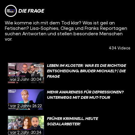
DIE FRAGE
Wie komme ich mit dem Tod klar? Was ist geil an
Fetischen? Lisa-Sophies, Olegs und Franks Reportagen
suchen Antworten und stellen besondere Menschen
vor.
434 Videos
LEBEN IM KLOSTER: WAR ES DIE RICHTIGE
ENTSCHEIDUNG, BRUDER MICHAEL? | DIE
FRAGE
vor 2 Jahren
20:04
MEHR AWARENESS FÜR DEPRESSIONEN?
UNTERWEGS MIT DER MUT-TOUR
vor 2 Jahren
26:22
FRÜHER KRIMINELL, HEUTE
SOZIALARBEITER!
vor 2 Jahren
20:34