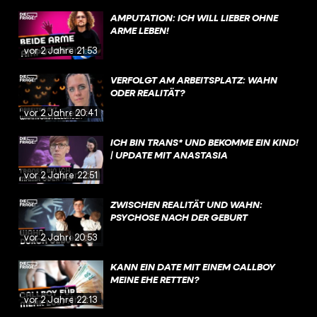
AMPUTATION: ICH WILL LIEBER OHNE
ARME LEBEN!
vor 2 Jahren
21:53
VERFOLGT AM ARBEITSPLATZ: WAHN
ODER REALITÄT?
vor 2 Jahren
20:41
ICH BIN TRANS* UND BEKOMME EIN KIND!
| UPDATE MIT ANASTASIA
vor 2 Jahren
22:51
ZWISCHEN REALITÄT UND WAHN:
PSYCHOSE NACH DER GEBURT
vor 2 Jahren
20:53
KANN EIN DATE MIT EINEM CALLBOY
MEINE EHE RETTEN?
vor 2 Jahren
22:13