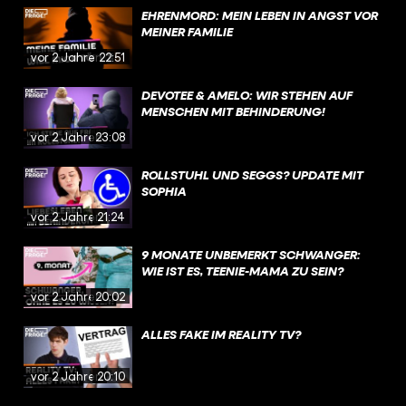
EHRENMORD: MEIN LEBEN IN ANGST VOR
MEINER FAMILIE
vor 2 Jahren
22:51
DEVOTEE & AMELO: WIR STEHEN AUF
MENSCHEN MIT BEHINDERUNG!
vor 2 Jahren
23:08
ROLLSTUHL UND SEGGS? UPDATE MIT
SOPHIA
vor 2 Jahren
21:24
9 MONATE UNBEMERKT SCHWANGER:
WIE IST ES, TEENIE-MAMA ZU SEIN?
vor 2 Jahren
20:02
ALLES FAKE IM REALITY TV?
vor 2 Jahren
20:10