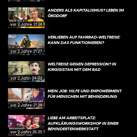
ANDERS ALS KAPITALISMUS? LEBEN IM
ÖKODORF
vor 2 Jahren
21:26
VERLIEBEN AUF FAHRRAD-WELTREISE:
KANN DAS FUNKTIONIEREN?
vor 2 Jahren
21:27
WELTREISE GEGEN DEPRESSION? IN
KIRGISISTAN MIT DEM RAD
vor 2 Jahren
24:02
MEIN JOB: HILFE UND EMPOWERMENT
FÜR MENSCHEN MIT BEHINDERUNG
vor 2 Jahren
21:38
LIEBE AM ARBEITSPLATZ:
AUFKLÄRUNGSWORKSHOP IN EINER
BEHINDERTENWERKSTATT
vor 2 Jahren
25:35