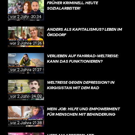
FRÜHER KRIMINELL, HEUTE
SOZIALARBEITER!
vor 2 Jahren
20:34
ANDERS ALS KAPITALISMUS? LEBEN IM
ÖKODORF
vor 2 Jahren
21:26
VERLIEBEN AUF FAHRRAD-WELTREISE:
KANN DAS FUNKTIONIEREN?
vor 2 Jahren
21:27
WELTREISE GEGEN DEPRESSION? IN
KIRGISISTAN MIT DEM RAD
vor 2 Jahren
24:02
MEIN JOB: HILFE UND EMPOWERMENT
FÜR MENSCHEN MIT BEHINDERUNG
vor 2 Jahren
21:38