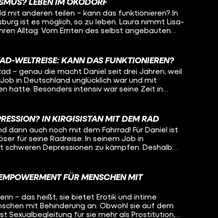
eicht kann Oleg auch noch selber etwas mitnehmen
ISMUS? LEBEN IM ÖKODORF
nserfahrung Jugendlichen zu helfen, das will Lisa-
ng mit psychisch Erkrankten.
d mit anderen teilen – kann das funktionieren? In
den. Dafür begeben sich die beiden zusammen auf
urg ist es möglich, so zu leben. Laura nimmt Lisa-
ngenheit, in ihrem gemeinsamen Heimatort und
 ihren Alltag: Vom Ernten des selbst angebauten
ben so unterschiedlich verlaufen konnten.
n mit der ganzen Kommune bis hin zum
ue Anschaffungen. Denn: Hier passiert nichts ohne
 sich beispielsweise mit dem gemeinsamen Geld
RAD-WELTREISE: KANN DAS FUNKTIONIEREN?
nn muss das besprochen werden.
ad – genau die macht Daniel seit drei Jahren, weil
-Job in Deutschland unglücklich war und mit
 hatte. Besonders intensiv war seine Zeit in
schen, nette Begegnungen – aber auch Armut und
e geht man damit um, wenn so viel Leid sieht? Wie
 wie kann man das alles verarbeiten, wenn man
RESSION? IN KIRGISISTAN MIT DEM RAD
 ist, weil man ständig von allen belagert wird? Oleg
und dann auch noch mit dem Fahrrad! Für Daniel ist
tan und begleitet ihn ein Stück auf seiner Radreise um
ser für seine Radreise: In seinem Job in
n, wie Daniel mit den Herausforderungen auf seiner
it schweren Depressionen zu kämpfen. Deshalb
ression umgeht. Auch Liebe hat auf der Reise
hren sein sicheres Leben komplett beendet und
e gespielt... Was macht das mit einem, wenn man
enteuer statt Sicherheit. Flüchtet er damit
 sich während dem Reisen verliebt? Bleibt Daniel für
Wie geht es ihm in diesem ganz anderen Leben?
 Frau oder geht die Reise für ihn weiter?
D EMPOWERMENT FÜR MENSCHEN MIT
istan und will wissen, ob es Daniel heute besser geht
n auf dem Fahrrad auch vorstellen könnte?
rin – das heißt, sie bietet Erotik und intime
nschen mit Behinderung an. Obwohl sie auf dem
 ist Sexualbegleitung für sie mehr als Prostitution,