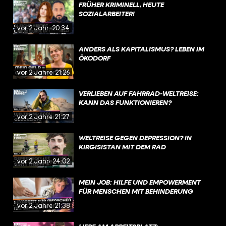
FRÜHER KRIMINELL, HEUTE
SOZIALARBEITER!
vor 2 Jahren
20:34
ANDERS ALS KAPITALISMUS? LEBEN IM
ÖKODORF
vor 2 Jahren
21:26
VERLIEBEN AUF FAHRRAD-WELTREISE:
KANN DAS FUNKTIONIEREN?
vor 2 Jahren
21:27
WELTREISE GEGEN DEPRESSION? IN
KIRGISISTAN MIT DEM RAD
vor 2 Jahren
24:02
MEIN JOB: HILFE UND EMPOWERMENT
FÜR MENSCHEN MIT BEHINDERUNG
vor 2 Jahren
21:38