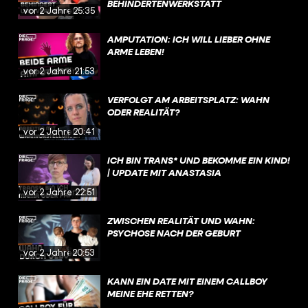
BEHINDERTENWERKSTATT
vor 2 Jahren
25:35
AMPUTATION: ICH WILL LIEBER OHNE
ARME LEBEN!
vor 2 Jahren
21:53
VERFOLGT AM ARBEITSPLATZ: WAHN
ODER REALITÄT?
vor 2 Jahren
20:41
ICH BIN TRANS* UND BEKOMME EIN KIND!
| UPDATE MIT ANASTASIA
vor 2 Jahren
22:51
ZWISCHEN REALITÄT UND WAHN:
PSYCHOSE NACH DER GEBURT
vor 2 Jahren
20:53
KANN EIN DATE MIT EINEM CALLBOY
MEINE EHE RETTEN?