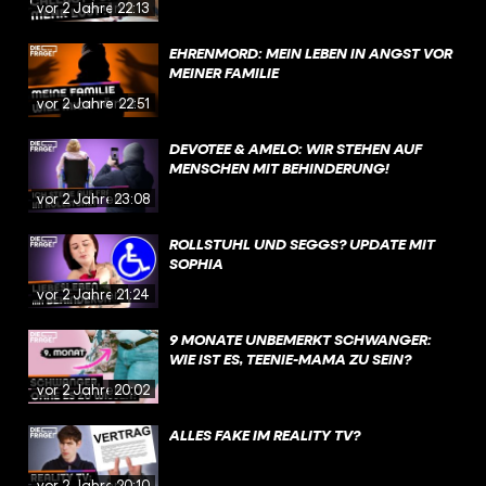
vor 2 Jahren
22:13
EHRENMORD: MEIN LEBEN IN ANGST VOR
MEINER FAMILIE
vor 2 Jahren
22:51
DEVOTEE & AMELO: WIR STEHEN AUF
MENSCHEN MIT BEHINDERUNG!
vor 2 Jahren
23:08
ROLLSTUHL UND SEGGS? UPDATE MIT
SOPHIA
vor 2 Jahren
21:24
9 MONATE UNBEMERKT SCHWANGER:
WIE IST ES, TEENIE-MAMA ZU SEIN?
vor 2 Jahren
20:02
ALLES FAKE IM REALITY TV?
vor 2 Jahren
20:10