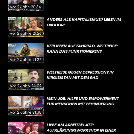
vor 2 Jahren
20:34
ANDERS ALS KAPITALISMUS? LEBEN IM
ÖKODORF
vor 2 Jahren
21:26
VERLIEBEN AUF FAHRRAD-WELTREISE:
KANN DAS FUNKTIONIEREN?
vor 2 Jahren
21:27
WELTREISE GEGEN DEPRESSION? IN
KIRGISISTAN MIT DEM RAD
vor 2 Jahren
24:02
MEIN JOB: HILFE UND EMPOWERMENT
FÜR MENSCHEN MIT BEHINDERUNG
vor 2 Jahren
21:38
LIEBE AM ARBEITSPLATZ:
AUFKLÄRUNGSWORKSHOP IN EINER