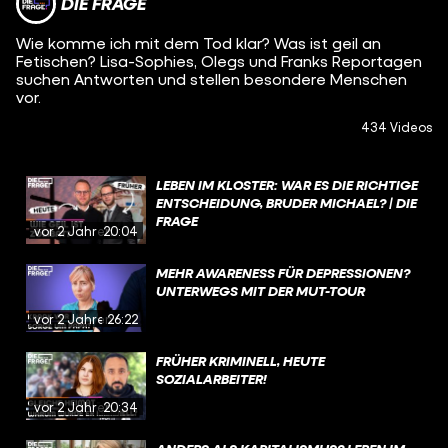
DIE FRAGE
Wie komme ich mit dem Tod klar? Was ist geil an
Fetischen? Lisa-Sophies, Olegs und Franks Reportagen
suchen Antworten und stellen besondere Menschen
vor.
434 Videos
LEBEN IM KLOSTER: WAR ES DIE RICHTIGE
ENTSCHEIDUNG, BRUDER MICHAEL? | DIE
FRAGE
vor 2 Jahren
20:04
MEHR AWARENESS FÜR DEPRESSIONEN?
UNTERWEGS MIT DER MUT-TOUR
vor 2 Jahren
26:22
FRÜHER KRIMINELL, HEUTE
SOZIALARBEITER!
vor 2 Jahren
20:34