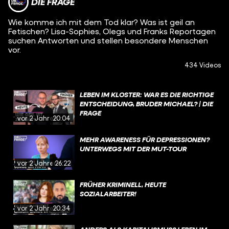
DIE FRAGE
Wie komme ich mit dem Tod klar? Was ist geil an
Fetischen? Lisa-Sophies, Olegs und Franks Reportagen
suchen Antworten und stellen besondere Menschen
vor.
434 Videos
LEBEN IM KLOSTER: WAR ES DIE RICHTIGE
ENTSCHEIDUNG, BRUDER MICHAEL? | DIE
FRAGE
vor 2 Jahren
20:04
MEHR AWARENESS FÜR DEPRESSIONEN?
UNTERWEGS MIT DER MUT-TOUR
vor 2 Jahren
26:22
FRÜHER KRIMINELL, HEUTE
SOZIALARBEITER!
vor 2 Jahren
20:34