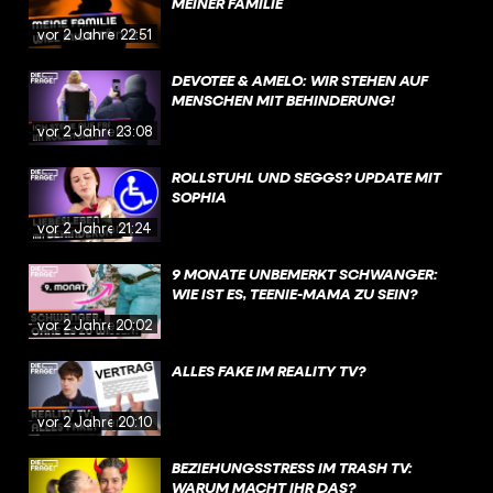
MEINER FAMILIE
vor 2 Jahren
22:51
DEVOTEE & AMELO: WIR STEHEN AUF
MENSCHEN MIT BEHINDERUNG!
vor 2 Jahren
23:08
ROLLSTUHL UND SEGGS? UPDATE MIT
SOPHIA
vor 2 Jahren
21:24
9 MONATE UNBEMERKT SCHWANGER:
WIE IST ES, TEENIE-MAMA ZU SEIN?
vor 2 Jahren
20:02
ALLES FAKE IM REALITY TV?
vor 2 Jahren
20:10
BEZIEHUNGSSTRESS IM TRASH TV:
WARUM MACHT IHR DAS?