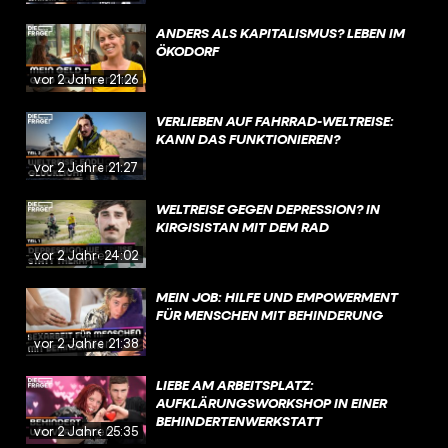
ANDERS ALS KAPITALISMUS? LEBEN IM
ÖKODORF
vor 2 Jahren
21:26
VERLIEBEN AUF FAHRRAD-WELTREISE:
KANN DAS FUNKTIONIEREN?
vor 2 Jahren
21:27
WELTREISE GEGEN DEPRESSION? IN
KIRGISISTAN MIT DEM RAD
vor 2 Jahren
24:02
MEIN JOB: HILFE UND EMPOWERMENT
FÜR MENSCHEN MIT BEHINDERUNG
vor 2 Jahren
21:38
LIEBE AM ARBEITSPLATZ:
AUFKLÄRUNGSWORKSHOP IN EINER
BEHINDERTENWERKSTATT
vor 2 Jahren
25:35