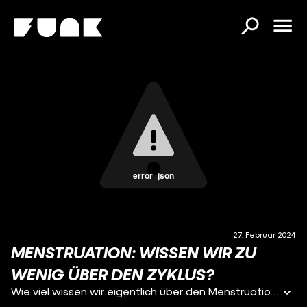
error_json
27. Februar 2024
MENSTRUATION: WISSEN WIR ZU
WENIG ÜBER DEN ZYKLUS?
Wie viel wissen wir eigentlich über den Menstruationszyklus? Wie reagiert ein Mann auf die Schmerzen der Menstruation? Und wie kann ich meinen Zyklus perfekt für mich nutzen? All diese Fragen wollen Oleg und Lisa-Sophie beantworten. Dafür sprechen sie unter anderem mit Marie, die ihr Leben komplett ihrem Zyklus angepasst hat. Und dann gibt’s da noch das Experiment mit Oleg und dem Periodensimulator...