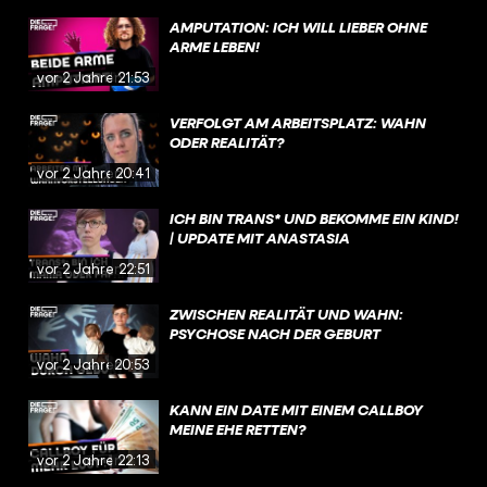
AMPUTATION: ICH WILL LIEBER OHNE
ARME LEBEN!
vor 2 Jahren
21:53
VERFOLGT AM ARBEITSPLATZ: WAHN
ODER REALITÄT?
vor 2 Jahren
20:41
ICH BIN TRANS* UND BEKOMME EIN KIND!
| UPDATE MIT ANASTASIA
vor 2 Jahren
22:51
ZWISCHEN REALITÄT UND WAHN:
PSYCHOSE NACH DER GEBURT
vor 2 Jahren
20:53
KANN EIN DATE MIT EINEM CALLBOY
MEINE EHE RETTEN?
vor 2 Jahren
22:13