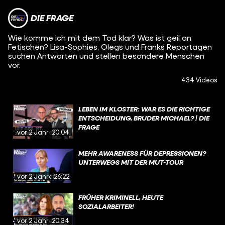
DIE FRAGE
Wie komme ich mit dem Tod klar? Was ist geil an
Fetischen? Lisa-Sophies, Olegs und Franks Reportagen
suchen Antworten und stellen besondere Menschen
vor.
434 Videos
LEBEN IM KLOSTER: WAR ES DIE RICHTIGE
ENTSCHEIDUNG, BRUDER MICHAEL? | DIE
FRAGE
vor 2 Jahren
20:04
MEHR AWARENESS FÜR DEPRESSIONEN?
UNTERWEGS MIT DER MUT-TOUR
vor 2 Jahren
26:22
FRÜHER KRIMINELL, HEUTE
SOZIALARBEITER!
vor 2 Jahren
20:34