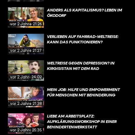
ANDERS ALS KAPITALISMUS? LEBEN IM
ÖKODORF
vor 2 Jahren
21:26
VERLIEBEN AUF FAHRRAD-WELTREISE:
KANN DAS FUNKTIONIEREN?
vor 2 Jahren
21:27
WELTREISE GEGEN DEPRESSION? IN
KIRGISISTAN MIT DEM RAD
vor 2 Jahren
24:02
MEIN JOB: HILFE UND EMPOWERMENT
FÜR MENSCHEN MIT BEHINDERUNG
vor 2 Jahren
21:38
LIEBE AM ARBEITSPLATZ:
AUFKLÄRUNGSWORKSHOP IN EINER
BEHINDERTENWERKSTATT
vor 2 Jahren
25:35