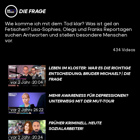
DIE FRAGE
Wie komme ich mit dem Tod klar? Was ist geil an
Fetischen? Lisa-Sophies, Olegs und Franks Reportagen
suchen Antworten und stellen besondere Menschen
vor.
434 Videos
LEBEN IM KLOSTER: WAR ES DIE RICHTIGE
ENTSCHEIDUNG, BRUDER MICHAEL? | DIE
FRAGE
vor 2 Jahren
20:04
MEHR AWARENESS FÜR DEPRESSIONEN?
UNTERWEGS MIT DER MUT-TOUR
vor 2 Jahren
26:22
FRÜHER KRIMINELL, HEUTE
SOZIALARBEITER!
vor 2 Jahren
20:34