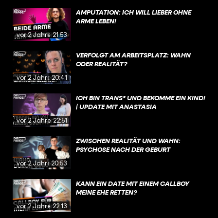
AMPUTATION: ICH WILL LIEBER OHNE
ARME LEBEN!
vor 2 Jahren
21:53
VERFOLGT AM ARBEITSPLATZ: WAHN
ODER REALITÄT?
vor 2 Jahren
20:41
ICH BIN TRANS* UND BEKOMME EIN KIND!
| UPDATE MIT ANASTASIA
vor 2 Jahren
22:51
ZWISCHEN REALITÄT UND WAHN:
PSYCHOSE NACH DER GEBURT
vor 2 Jahren
20:53
KANN EIN DATE MIT EINEM CALLBOY
MEINE EHE RETTEN?
vor 2 Jahren
22:13