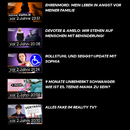
EHRENMORD: MEIN LEBEN IN ANGST VOR
MEINER FAMILIE
vor 2 Jahren
22:51
DEVOTEE & AMELO: WIR STEHEN AUF
MENSCHEN MIT BEHINDERUNG!
vor 2 Jahren
23:08
ROLLSTUHL UND SEGGS? UPDATE MIT
SOPHIA
vor 2 Jahren
21:24
9 MONATE UNBEMERKT SCHWANGER:
WIE IST ES, TEENIE-MAMA ZU SEIN?
vor 2 Jahren
20:02
ALLES FAKE IM REALITY TV?
vor 2 Jahren
20:10