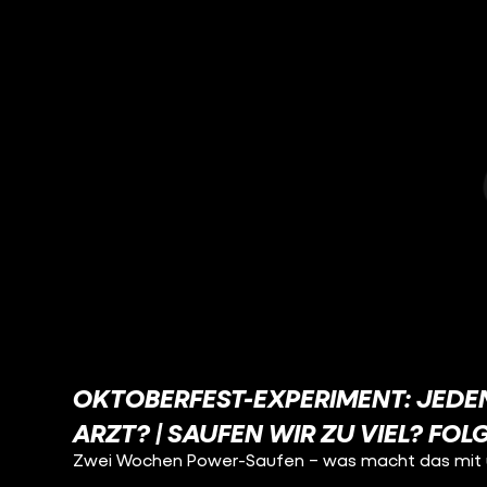
OKTOBERFEST-EXPERIMENT: JEDEN 
RZT? | SAUFEN WIR ZU VIEL? FOLGE