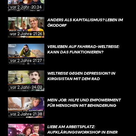
vor 2 Jahren
20:34
ANDERS ALS KAPITALISMUS? LEBEN IM
ÖKODORF
vor 2 Jahren
21:26
VERLIEBEN AUF FAHRRAD-WELTREISE:
KANN DAS FUNKTIONIEREN?
vor 2 Jahren
21:27
WELTREISE GEGEN DEPRESSION? IN
KIRGISISTAN MIT DEM RAD
vor 2 Jahren
24:02
MEIN JOB: HILFE UND EMPOWERMENT
FÜR MENSCHEN MIT BEHINDERUNG
vor 2 Jahren
21:38
LIEBE AM ARBEITSPLATZ:
AUFKLÄRUNGSWORKSHOP IN EINER