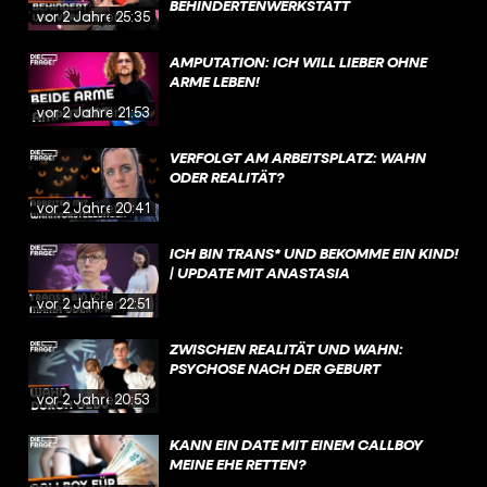
BEHINDERTENWERKSTATT
vor 2 Jahren
25:35
AMPUTATION: ICH WILL LIEBER OHNE
ARME LEBEN!
vor 2 Jahren
21:53
VERFOLGT AM ARBEITSPLATZ: WAHN
ODER REALITÄT?
vor 2 Jahren
20:41
ICH BIN TRANS* UND BEKOMME EIN KIND!
| UPDATE MIT ANASTASIA
vor 2 Jahren
22:51
ZWISCHEN REALITÄT UND WAHN:
PSYCHOSE NACH DER GEBURT
vor 2 Jahren
20:53
KANN EIN DATE MIT EINEM CALLBOY
MEINE EHE RETTEN?