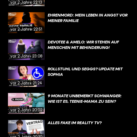
vor 2 Jahren
22:13
EHRENMORD: MEIN LEBEN IN ANGST VOR
MEINER FAMILIE
vor 2 Jahren
22:51
DEVOTEE & AMELO: WIR STEHEN AUF
MENSCHEN MIT BEHINDERUNG!
vor 2 Jahren
23:08
ROLLSTUHL UND SEGGS? UPDATE MIT
SOPHIA
vor 2 Jahren
21:24
9 MONATE UNBEMERKT SCHWANGER:
WIE IST ES, TEENIE-MAMA ZU SEIN?
vor 2 Jahren
20:02
ALLES FAKE IM REALITY TV?
vor 2 Jahren
20:10