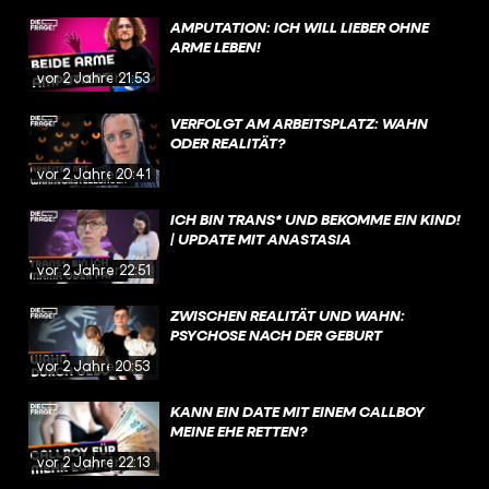
AMPUTATION: ICH WILL LIEBER OHNE
ARME LEBEN!
vor 2 Jahren
21:53
VERFOLGT AM ARBEITSPLATZ: WAHN
ODER REALITÄT?
vor 2 Jahren
20:41
ICH BIN TRANS* UND BEKOMME EIN KIND!
| UPDATE MIT ANASTASIA
vor 2 Jahren
22:51
ZWISCHEN REALITÄT UND WAHN:
PSYCHOSE NACH DER GEBURT
vor 2 Jahren
20:53
KANN EIN DATE MIT EINEM CALLBOY
MEINE EHE RETTEN?
vor 2 Jahren
22:13