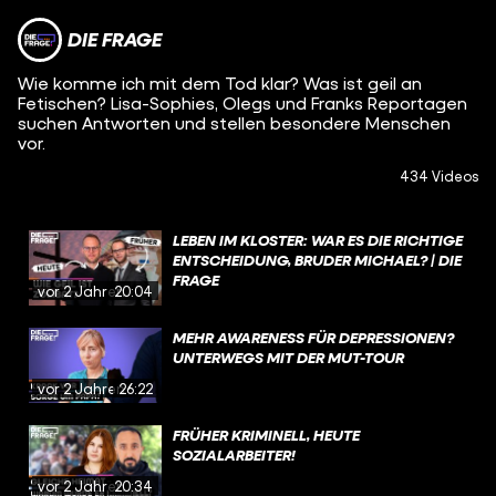
DIE FRAGE
Wie komme ich mit dem Tod klar? Was ist geil an
Fetischen? Lisa-Sophies, Olegs und Franks Reportagen
suchen Antworten und stellen besondere Menschen
vor.
434 Videos
LEBEN IM KLOSTER: WAR ES DIE RICHTIGE
ENTSCHEIDUNG, BRUDER MICHAEL? | DIE
FRAGE
vor 2 Jahren
20:04
MEHR AWARENESS FÜR DEPRESSIONEN?
UNTERWEGS MIT DER MUT-TOUR
vor 2 Jahren
26:22
FRÜHER KRIMINELL, HEUTE
SOZIALARBEITER!
vor 2 Jahren
20:34