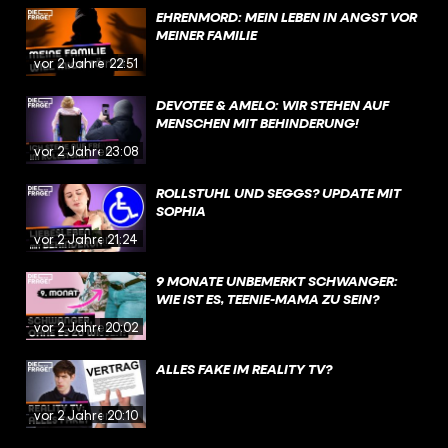
EHRENMORD: MEIN LEBEN IN ANGST VOR
MEINER FAMILIE
vor 2 Jahren
22:51
DEVOTEE & AMELO: WIR STEHEN AUF
MENSCHEN MIT BEHINDERUNG!
vor 2 Jahren
23:08
ROLLSTUHL UND SEGGS? UPDATE MIT
SOPHIA
vor 2 Jahren
21:24
9 MONATE UNBEMERKT SCHWANGER:
WIE IST ES, TEENIE-MAMA ZU SEIN?
vor 2 Jahren
20:02
ALLES FAKE IM REALITY TV?
vor 2 Jahren
20:10