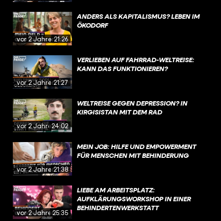
ANDERS ALS KAPITALISMUS? LEBEN IM
ÖKODORF
vor 2 Jahren
21:26
VERLIEBEN AUF FAHRRAD-WELTREISE:
KANN DAS FUNKTIONIEREN?
vor 2 Jahren
21:27
WELTREISE GEGEN DEPRESSION? IN
KIRGISISTAN MIT DEM RAD
vor 2 Jahren
24:02
MEIN JOB: HILFE UND EMPOWERMENT
FÜR MENSCHEN MIT BEHINDERUNG
vor 2 Jahren
21:38
LIEBE AM ARBEITSPLATZ:
AUFKLÄRUNGSWORKSHOP IN EINER
BEHINDERTENWERKSTATT
vor 2 Jahren
25:35