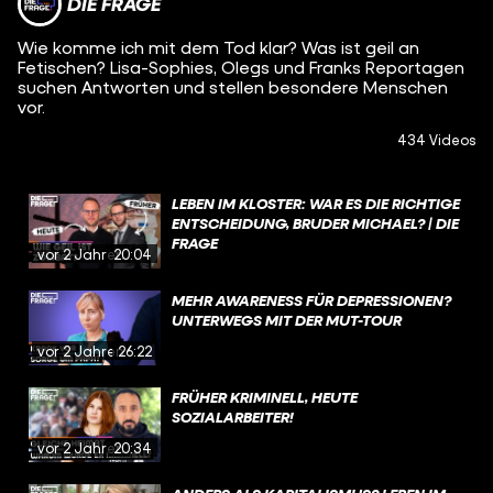
DIE FRAGE
Wie komme ich mit dem Tod klar? Was ist geil an
Fetischen? Lisa-Sophies, Olegs und Franks Reportagen
suchen Antworten und stellen besondere Menschen
vor.
434 Videos
LEBEN IM KLOSTER: WAR ES DIE RICHTIGE
ENTSCHEIDUNG, BRUDER MICHAEL? | DIE
FRAGE
vor 2 Jahren
20:04
MEHR AWARENESS FÜR DEPRESSIONEN?
UNTERWEGS MIT DER MUT-TOUR
vor 2 Jahren
26:22
FRÜHER KRIMINELL, HEUTE
SOZIALARBEITER!
vor 2 Jahren
20:34