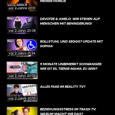
MEINER FAMILIE
vor 2 Jahren
22:51
DEVOTEE & AMELO: WIR STEHEN AUF
MENSCHEN MIT BEHINDERUNG!
vor 2 Jahren
23:08
ROLLSTUHL UND SEGGS? UPDATE MIT
SOPHIA
vor 2 Jahren
21:24
9 MONATE UNBEMERKT SCHWANGER:
WIE IST ES, TEENIE-MAMA ZU SEIN?
vor 2 Jahren
20:02
ALLES FAKE IM REALITY TV?
vor 2 Jahren
20:10
BEZIEHUNGSSTRESS IM TRASH TV:
WARUM MACHT IHR DAS?