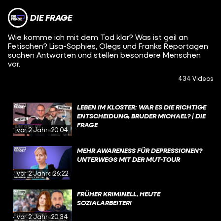
DIE FRAGE
Wie komme ich mit dem Tod klar? Was ist geil an
Fetischen? Lisa-Sophies, Olegs und Franks Reportagen
suchen Antworten und stellen besondere Menschen
vor.
434 Videos
LEBEN IM KLOSTER: WAR ES DIE RICHTIGE
ENTSCHEIDUNG, BRUDER MICHAEL? | DIE
FRAGE
vor 2 Jahren
20:04
MEHR AWARENESS FÜR DEPRESSIONEN?
UNTERWEGS MIT DER MUT-TOUR
vor 2 Jahren
26:22
FRÜHER KRIMINELL, HEUTE
SOZIALARBEITER!
vor 2 Jahren
20:34