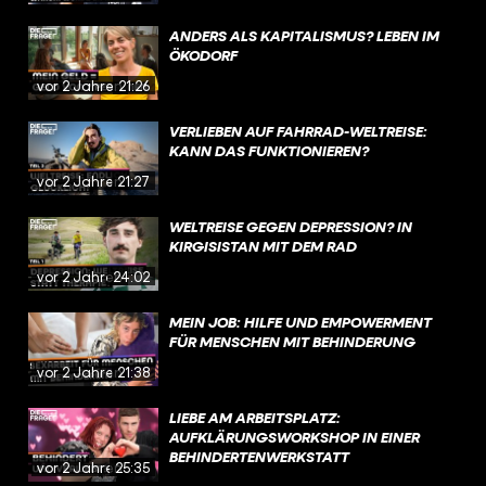
ANDERS ALS KAPITALISMUS? LEBEN IM
ÖKODORF
vor 2 Jahren
21:26
VERLIEBEN AUF FAHRRAD-WELTREISE:
KANN DAS FUNKTIONIEREN?
vor 2 Jahren
21:27
WELTREISE GEGEN DEPRESSION? IN
KIRGISISTAN MIT DEM RAD
vor 2 Jahren
24:02
MEIN JOB: HILFE UND EMPOWERMENT
FÜR MENSCHEN MIT BEHINDERUNG
vor 2 Jahren
21:38
LIEBE AM ARBEITSPLATZ:
AUFKLÄRUNGSWORKSHOP IN EINER
BEHINDERTENWERKSTATT
vor 2 Jahren
25:35