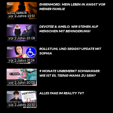
EHRENMORD: MEIN LEBEN IN ANGST VOR
MEINER FAMILIE
vor 2 Jahren
22:51
DEVOTEE & AMELO: WIR STEHEN AUF
MENSCHEN MIT BEHINDERUNG!
vor 2 Jahren
23:08
ROLLSTUHL UND SEGGS? UPDATE MIT
SOPHIA
vor 2 Jahren
21:24
9 MONATE UNBEMERKT SCHWANGER:
WIE IST ES, TEENIE-MAMA ZU SEIN?
vor 2 Jahren
20:02
ALLES FAKE IM REALITY TV?
vor 2 Jahren
20:10