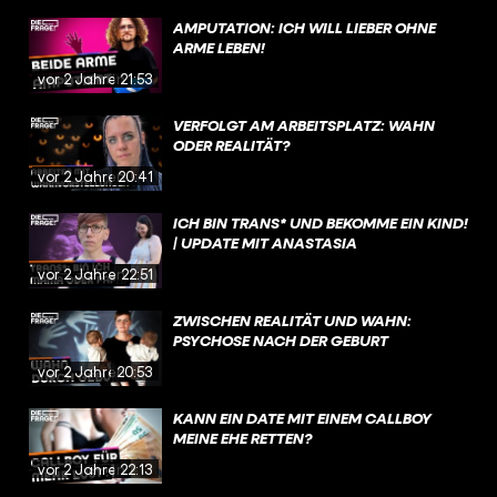
AMPUTATION: ICH WILL LIEBER OHNE
ARME LEBEN!
vor 2 Jahren
21:53
VERFOLGT AM ARBEITSPLATZ: WAHN
ODER REALITÄT?
vor 2 Jahren
20:41
ICH BIN TRANS* UND BEKOMME EIN KIND!
| UPDATE MIT ANASTASIA
vor 2 Jahren
22:51
ZWISCHEN REALITÄT UND WAHN:
PSYCHOSE NACH DER GEBURT
vor 2 Jahren
20:53
KANN EIN DATE MIT EINEM CALLBOY
MEINE EHE RETTEN?
vor 2 Jahren
22:13