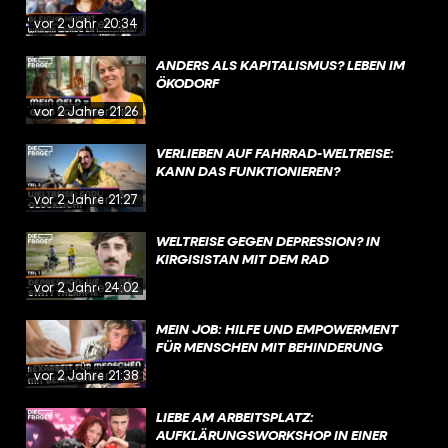
vor 2 Jahren
20:34
ANDERS ALS KAPITALISMUS? LEBEN IM
ÖKODORF
vor 2 Jahren
21:26
VERLIEBEN AUF FAHRRAD-WELTREISE:
KANN DAS FUNKTIONIEREN?
vor 2 Jahren
21:27
WELTREISE GEGEN DEPRESSION? IN
KIRGISISTAN MIT DEM RAD
vor 2 Jahren
24:02
MEIN JOB: HILFE UND EMPOWERMENT
FÜR MENSCHEN MIT BEHINDERUNG
vor 2 Jahren
21:38
LIEBE AM ARBEITSPLATZ:
AUFKLÄRUNGSWORKSHOP IN EINER