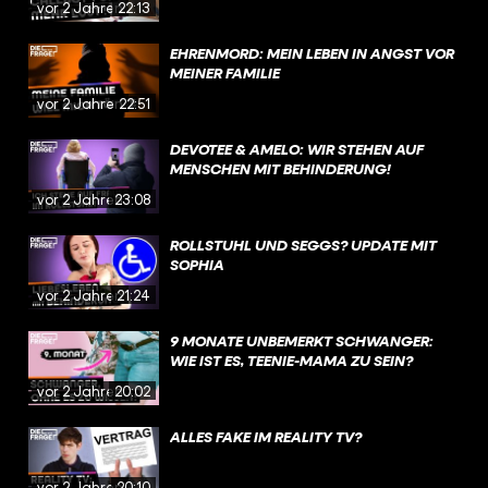
vor 2 Jahren
22:13
EHRENMORD: MEIN LEBEN IN ANGST VOR
MEINER FAMILIE
vor 2 Jahren
22:51
DEVOTEE & AMELO: WIR STEHEN AUF
MENSCHEN MIT BEHINDERUNG!
vor 2 Jahren
23:08
ROLLSTUHL UND SEGGS? UPDATE MIT
SOPHIA
vor 2 Jahren
21:24
9 MONATE UNBEMERKT SCHWANGER:
WIE IST ES, TEENIE-MAMA ZU SEIN?
vor 2 Jahren
20:02
ALLES FAKE IM REALITY TV?
vor 2 Jahren
20:10