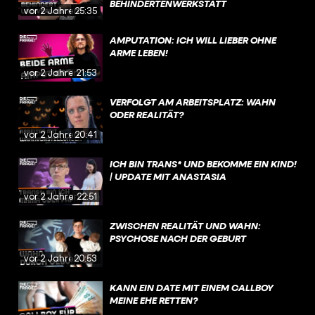
BEHINDERTENWERKSTATT
vor 2 Jahren
25:35
AMPUTATION: ICH WILL LIEBER OHNE
ARME LEBEN!
vor 2 Jahren
21:53
VERFOLGT AM ARBEITSPLATZ: WAHN
ODER REALITÄT?
vor 2 Jahren
20:41
ICH BIN TRANS* UND BEKOMME EIN KIND!
| UPDATE MIT ANASTASIA
vor 2 Jahren
22:51
ZWISCHEN REALITÄT UND WAHN:
PSYCHOSE NACH DER GEBURT
vor 2 Jahren
20:53
KANN EIN DATE MIT EINEM CALLBOY
MEINE EHE RETTEN?