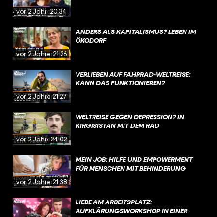
vor 2 Jahren
20:34
ANDERS ALS KAPITALISMUS? LEBEN IM
ÖKODORF
vor 2 Jahren
21:26
VERLIEBEN AUF FAHRRAD-WELTREISE:
KANN DAS FUNKTIONIEREN?
vor 2 Jahren
21:27
WELTREISE GEGEN DEPRESSION? IN
KIRGISISTAN MIT DEM RAD
vor 2 Jahren
24:02
MEIN JOB: HILFE UND EMPOWERMENT
FÜR MENSCHEN MIT BEHINDERUNG
vor 2 Jahren
21:38
LIEBE AM ARBEITSPLATZ:
AUFKLÄRUNGSWORKSHOP IN EINER