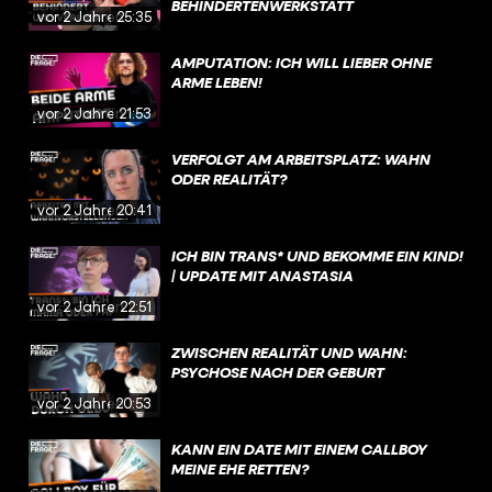
BEHINDERTENWERKSTATT
vor 2 Jahren
25:35
AMPUTATION: ICH WILL LIEBER OHNE
ARME LEBEN!
vor 2 Jahren
21:53
VERFOLGT AM ARBEITSPLATZ: WAHN
ODER REALITÄT?
vor 2 Jahren
20:41
ICH BIN TRANS* UND BEKOMME EIN KIND!
| UPDATE MIT ANASTASIA
vor 2 Jahren
22:51
ZWISCHEN REALITÄT UND WAHN:
PSYCHOSE NACH DER GEBURT
vor 2 Jahren
20:53
KANN EIN DATE MIT EINEM CALLBOY
MEINE EHE RETTEN?