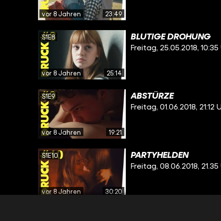
vor 8 Jahren
23:49
BLUTIGE DROHUNG
S1E8
Freitag, 25.05.2018, 10:35
vor 8 Jahren
25:14
ABSTÜRZE
S1E9
Freitag, 01.06.2018, 21:12 
vor 8 Jahren
19:21
PARTYHELDEN
S1E10
Freitag, 08.06.2018, 21.35
vor 8 Jahren
30:20