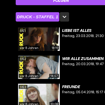
FOLGEN
DRUCK - STAFFEL 1
LIEBE IST ALLES
S1E1
Freitag, 23.03.2018, 21:30
vor 8 Jahren
18:19
WIR ALLE ZUSAMMEN
S1E2
Freitag, 20.03.2018, 19:47
vor 8 Jahren
14:57
FREUNDE
S1E3
Freitag, 05.04.2018, 15:17
vor 8 Jahren
13:09