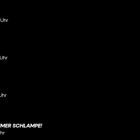
 Uhr
 Uhr
 Uhr
MMER SCHLAMPE!
Uhr