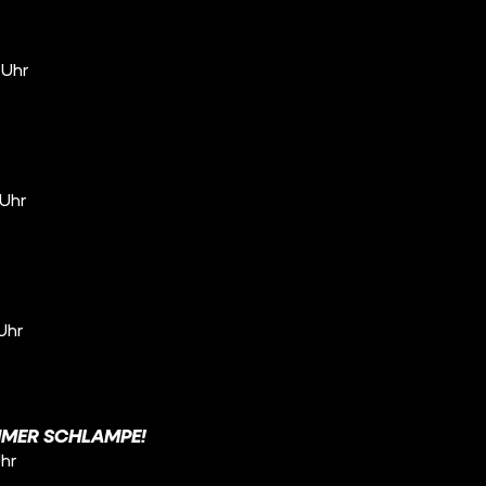
 Uhr
 Uhr
 Uhr
MMER SCHLAMPE!
Uhr