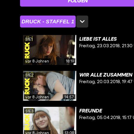
FOLGEN
DRUCK - STAFFEL 1
LIEBE IST ALLES
S1E1
Freitag, 23.03.2018, 21:30
vor 8 Jahren
18:19
WIR ALLE ZUSAMMEN
S1E2
Freitag, 20.03.2018, 19:47
vor 8 Jahren
14:57
FREUNDE
S1E3
Freitag, 05.04.2018, 15:17
vor 8 Jahren
13:09