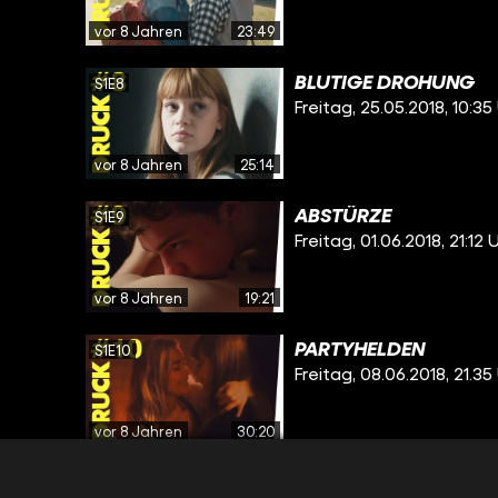
vor 8 Jahren
23:49
BLUTIGE DROHUNG
S1E8
Freitag, 25.05.2018, 10:35
vor 8 Jahren
25:14
ABSTÜRZE
S1E9
Freitag, 01.06.2018, 21:12 
vor 8 Jahren
19:21
PARTYHELDEN
S1E10
Freitag, 08.06.2018, 21.35
vor 8 Jahren
30:20