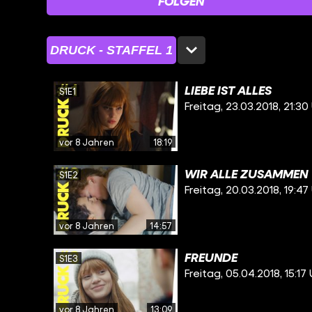
FOLGEN
DRUCK - STAFFEL 1
LIEBE IST ALLES
S1E1
Freitag, 23.03.2018, 21:30
vor 8 Jahren
18:19
WIR ALLE ZUSAMMEN
S1E2
Freitag, 20.03.2018, 19:47
vor 8 Jahren
14:57
FREUNDE
S1E3
Freitag, 05.04.2018, 15:17
vor 8 Jahren
13:09