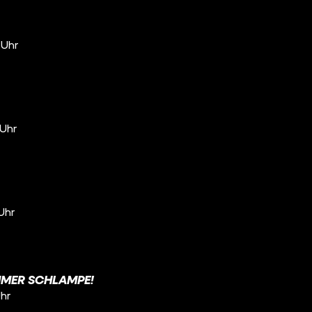
 Uhr
 Uhr
 Uhr
MMER SCHLAMPE!
Uhr