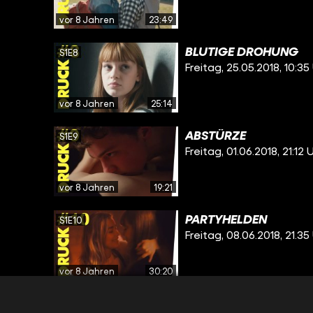
vor 8 Jahren
23:49
BLUTIGE DROHUNG
S1E8
Freitag, 25.05.2018, 10:35
vor 8 Jahren
25:14
ABSTÜRZE
S1E9
Freitag, 01.06.2018, 21:12 
vor 8 Jahren
19:21
PARTYHELDEN
S1E10
Freitag, 08.06.2018, 21.35
vor 8 Jahren
30:20