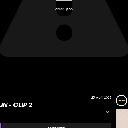
error_json
25. April 2022
N - CLIP 2