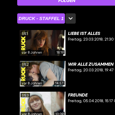
FOLGEN
DRUCK - STAFFEL 1
LIEBE IST ALLES
S1E1
Freitag, 23.03.2018, 21:30
vor 8 Jahren
18:19
WIR ALLE ZUSAMMEN
S1E2
Freitag, 20.03.2018, 19:47
vor 8 Jahren
14:57
FREUNDE
S1E3
Freitag, 05.04.2018, 15:17
vor 8 Jahren
13:09