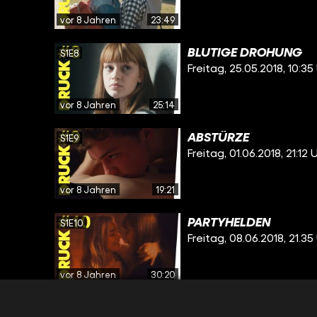
vor 8 Jahren
23:49
BLUTIGE DROHUNG
S1E8
Freitag, 25.05.2018, 10:35
vor 8 Jahren
25:14
ABSTÜRZE
S1E9
Freitag, 01.06.2018, 21:12 
vor 8 Jahren
19:21
PARTYHELDEN
S1E10
Freitag, 08.06.2018, 21.35
vor 8 Jahren
30:20