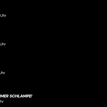
 Uhr
 Uhr
 Uhr
MMER SCHLAMPE!
Uhr