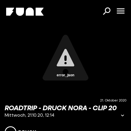
error_json
21. Oktober 2020
ROADTRIP - DRUCK NORA - CLIP 20
Mittwoch, 21.10.20, 12:14