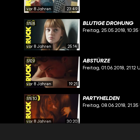
vor 8 Jahren
23:49
BLUTIGE DROHUNG
S1E8
Freitag, 25.05.2018, 10:35
vor 8 Jahren
25:14
ABSTÜRZE
S1E9
Freitag, 01.06.2018, 21:12 
vor 8 Jahren
19:21
PARTYHELDEN
S1E10
Freitag, 08.06.2018, 21.35
vor 8 Jahren
30:20