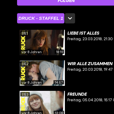
FOLGEN
DRUCK - STAFFEL 1
LIEBE IST ALLES
S1E1
Freitag, 23.03.2018, 21:30
vor 8 Jahren
18:19
WIR ALLE ZUSAMMEN
S1E2
Freitag, 20.03.2018, 19:47
vor 8 Jahren
14:57
FREUNDE
S1E3
Freitag, 05.04.2018, 15:17
vor 8 Jahren
13:09