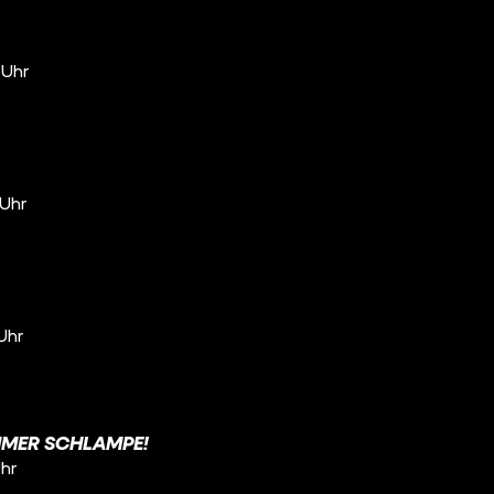
 Uhr
 Uhr
 Uhr
MMER SCHLAMPE!
Uhr