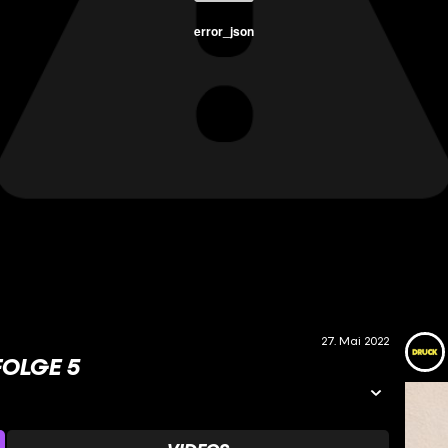
error_json
27. Mai 2022
FOLGE 5