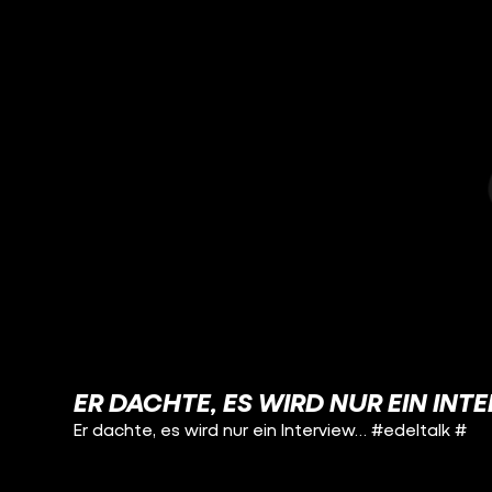
ER DACHTE, ES WIRD NUR EIN INT
Er dachte, es wird nur ein Interview… #edeltalk #