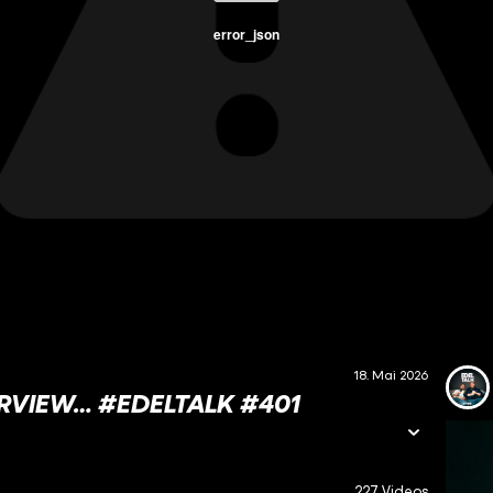
error_json
18. Mai 2026
ERVIEW… #EDELTALK #401
227 Videos