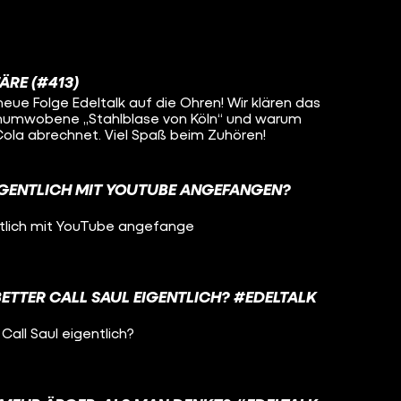
ÄRE (#413)
neue Folge Edeltalk auf die Ohren! Wir klären das
numwobene „Stahlblase von Köln“ und warum
ola abrechnet. Viel Spaß beim Zuhören!
IGENTLICH MIT YOUTUBE ANGEFANGEN?
tlich mit YouTube angefange
 BETTER CALL SAUL EIGENTLICH? #EDELTALK
 Call Saul eigentlich?