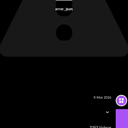
error_json
9. Mai 2026
3353 Videos