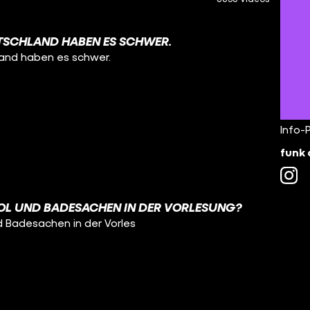
TSCHLAND HABEN ES SCHWER.
land haben es schwer.
Info-
funk 
OL UND BADESACHEN IN DER VORLESUNG?
d Badesachen in der Vorles