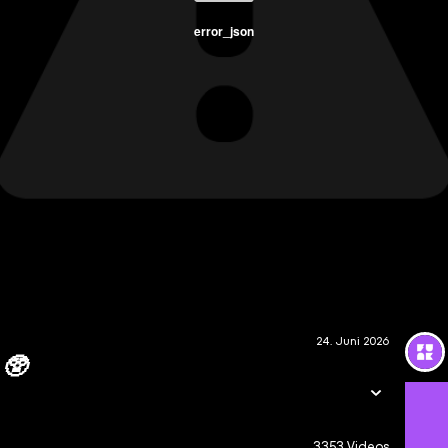
error_json
24. Juni 2026
 🥸
3353 Videos