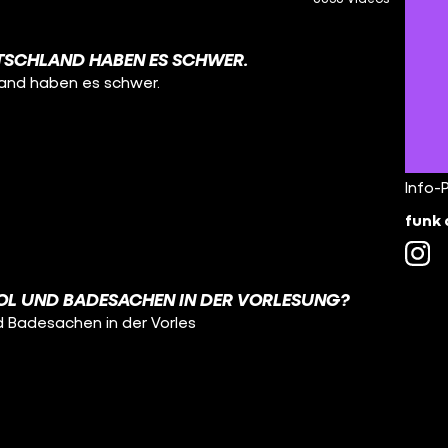
TSCHLAND HABEN ES SCHWER.
land haben es schwer.
Info-
funk 
OL UND BADESACHEN IN DER VORLESUNG?
d Badesachen in der Vorles