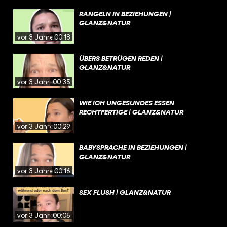
RANGELN IN BEZIEHUNGEN |
GLANZ&NATUR
vor 3 Jahren
00:18
ÜBERS BETRÜGEN REDEN |
GLANZ&NATUR
vor 3 Jahren
00:35
WIE ICH UNGESUNDES ESSEN
RECHTFERTIGE | GLANZ&NATUR
vor 3 Jahren
00:29
BABYSPRACHE IN BEZIEHUNGEN |
GLANZ&NATUR
vor 3 Jahren
00:16
SEX FLUSH | GLANZ&NATUR
vor 3 Jahren
00:05