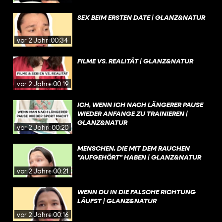
SEX BEIM ERSTEN DATE | GLANZ&NATUR
vor 2 Jahren
00:34
FILME VS. REALITÄT | GLANZ&NATUR
vor 2 Jahren
00:19
ICH, WENN ICH NACH LÄNGERER PAUSE
WIEDER ANFANGE ZU TRAINIEREN |
GLANZ&NATUR
vor 2 Jahren
00:20
MENSCHEN, DIE MIT DEM RAUCHEN
"AUFGEHÖRT" HABEN | GLANZ&NATUR
vor 2 Jahren
00:21
WENN DU IN DIE FALSCHE RICHTUNG
LÄUFST | GLANZ&NATUR
vor 2 Jahren
00:16