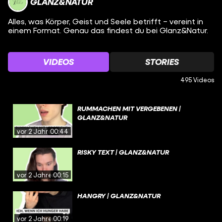
GLANZ&NATUR
Alles, was Körper, Geist und Seele betrifft – vereint in
einem Format. Genau das findest du bei Glanz&Natur.
VIDEOS
STORIES
495 Videos
RUMMACHEN MIT VERGEBENEN |
GLANZ&NATUR
vor 2 Jahren
00:44
RISKY TEXT | GLANZ&NATUR
vor 2 Jahren
00:15
HANGRY | GLANZ&NATUR
vor 2 Jahren
00:19