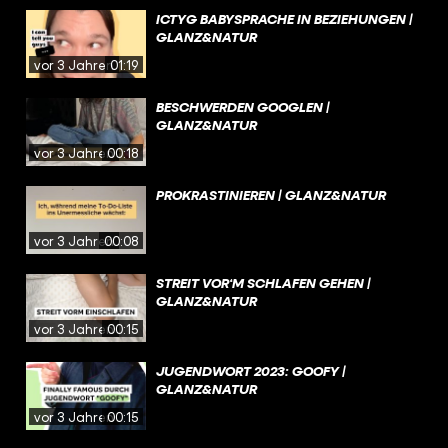
ICTYG BABYSPRACHE IN BEZIEHUNGEN |
GLANZ&NATUR
vor 3 Jahren
01:19
BESCHWERDEN GOOGLEN |
GLANZ&NATUR
vor 3 Jahren
00:18
PROKRASTINIEREN | GLANZ&NATUR
vor 3 Jahren
00:08
STREIT VOR‘M SCHLAFEN GEHEN |
GLANZ&NATUR
vor 3 Jahren
00:15
JUGENDWORT 2023: GOOFY |
GLANZ&NATUR
vor 3 Jahren
00:15