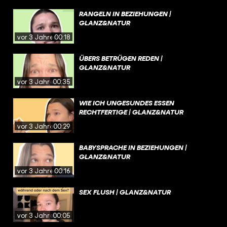
RANGELN IN BEZIEHUNGEN |
GLANZ&NATUR
vor 3 Jahren
00:18
ÜBERS BETRÜGEN REDEN |
GLANZ&NATUR
vor 3 Jahren
00:35
WIE ICH UNGESUNDES ESSEN
RECHTFERTIGE | GLANZ&NATUR
vor 3 Jahren
00:29
BABYSPRACHE IN BEZIEHUNGEN |
GLANZ&NATUR
vor 3 Jahren
00:16
SEX FLUSH | GLANZ&NATUR
vor 3 Jahren
00:05