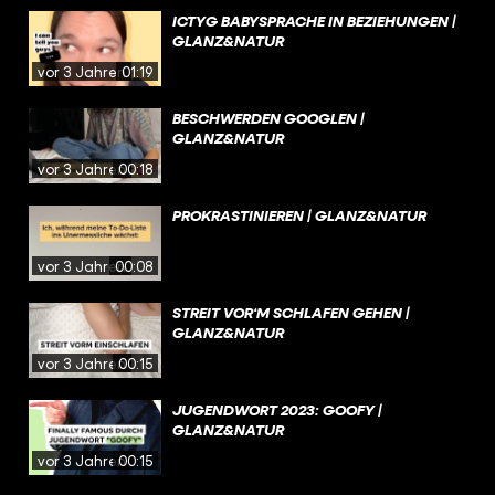
ICTYG BABYSPRACHE IN BEZIEHUNGEN |
GLANZ&NATUR
vor 3 Jahren
01:19
BESCHWERDEN GOOGLEN |
GLANZ&NATUR
vor 3 Jahren
00:18
PROKRASTINIEREN | GLANZ&NATUR
vor 3 Jahren
00:08
STREIT VOR‘M SCHLAFEN GEHEN |
GLANZ&NATUR
vor 3 Jahren
00:15
JUGENDWORT 2023: GOOFY |
GLANZ&NATUR
vor 3 Jahren
00:15