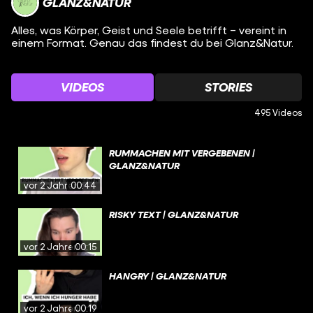
GLANZ&NATUR
Alles, was Körper, Geist und Seele betrifft – vereint in
einem Format. Genau das findest du bei Glanz&Natur.
VIDEOS
STORIES
495 Videos
RUMMACHEN MIT VERGEBENEN |
GLANZ&NATUR
vor 2 Jahren
00:44
RISKY TEXT | GLANZ&NATUR
vor 2 Jahren
00:15
HANGRY | GLANZ&NATUR
vor 2 Jahren
00:19