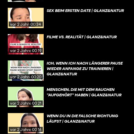
SEX BEIM ERSTEN DATE | GLANZ&NATUR
vor 2 Jahren
00:34
FILME VS. REALITÄT | GLANZ&NATUR
vor 2 Jahren
00:19
ICH, WENN ICH NACH LÄNGERER PAUSE
WIEDER ANFANGE ZU TRAINIEREN |
GLANZ&NATUR
vor 2 Jahren
00:20
MENSCHEN, DIE MIT DEM RAUCHEN
"AUFGEHÖRT" HABEN | GLANZ&NATUR
vor 2 Jahren
00:21
WENN DU IN DIE FALSCHE RICHTUNG
LÄUFST | GLANZ&NATUR
vor 2 Jahren
00:16