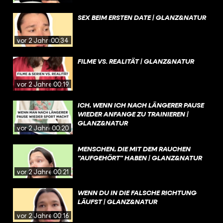
SEX BEIM ERSTEN DATE | GLANZ&NATUR
vor 2 Jahren
00:34
FILME VS. REALITÄT | GLANZ&NATUR
vor 2 Jahren
00:19
ICH, WENN ICH NACH LÄNGERER PAUSE
WIEDER ANFANGE ZU TRAINIEREN |
GLANZ&NATUR
vor 2 Jahren
00:20
MENSCHEN, DIE MIT DEM RAUCHEN
"AUFGEHÖRT" HABEN | GLANZ&NATUR
vor 2 Jahren
00:21
WENN DU IN DIE FALSCHE RICHTUNG
LÄUFST | GLANZ&NATUR
vor 2 Jahren
00:16