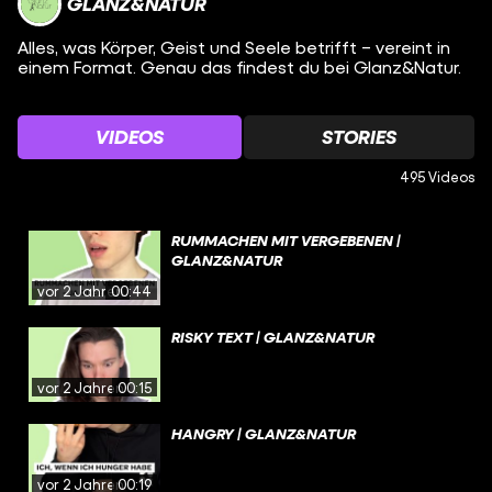
GLANZ&NATUR
Alles, was Körper, Geist und Seele betrifft – vereint in
einem Format. Genau das findest du bei Glanz&Natur.
VIDEOS
STORIES
495 Videos
RUMMACHEN MIT VERGEBENEN |
GLANZ&NATUR
vor 2 Jahren
00:44
RISKY TEXT | GLANZ&NATUR
vor 2 Jahren
00:15
HANGRY | GLANZ&NATUR
vor 2 Jahren
00:19