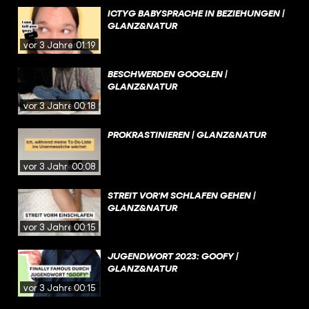
ICTYG BABYSPRACHE IN BEZIEHUNGEN |
GLANZ&NATUR
vor 3 Jahren
01:19
BESCHWERDEN GOOGLEN |
GLANZ&NATUR
vor 3 Jahren
00:18
PROKRASTINIEREN | GLANZ&NATUR
vor 3 Jahren
00:08
STREIT VOR‘M SCHLAFEN GEHEN |
GLANZ&NATUR
vor 3 Jahren
00:15
JUGENDWORT 2023: GOOFY |
GLANZ&NATUR
vor 3 Jahren
00:15