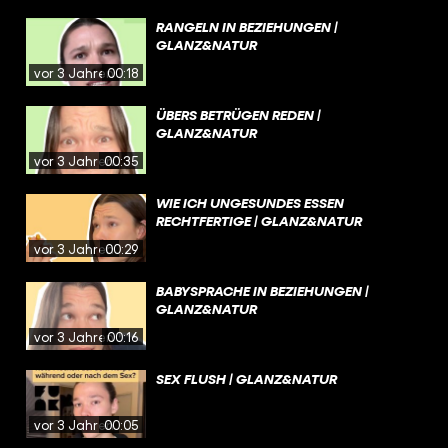
RANGELN IN BEZIEHUNGEN |
GLANZ&NATUR
vor 3 Jahren
00:18
ÜBERS BETRÜGEN REDEN |
GLANZ&NATUR
vor 3 Jahren
00:35
WIE ICH UNGESUNDES ESSEN
RECHTFERTIGE | GLANZ&NATUR
vor 3 Jahren
00:29
BABYSPRACHE IN BEZIEHUNGEN |
GLANZ&NATUR
vor 3 Jahren
00:16
SEX FLUSH | GLANZ&NATUR
vor 3 Jahren
00:05