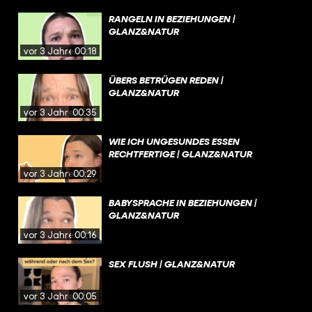
RANGELN IN BEZIEHUNGEN |
GLANZ&NATUR
vor 3 Jahren
00:18
ÜBERS BETRÜGEN REDEN |
GLANZ&NATUR
vor 3 Jahren
00:35
WIE ICH UNGESUNDES ESSEN
RECHTFERTIGE | GLANZ&NATUR
vor 3 Jahren
00:29
BABYSPRACHE IN BEZIEHUNGEN |
GLANZ&NATUR
vor 3 Jahren
00:16
SEX FLUSH | GLANZ&NATUR
vor 3 Jahren
00:05