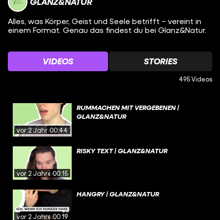
GLANZ&NATUR
Alles, was Körper, Geist und Seele betrifft – vereint in
einem Format. Genau das findest du bei Glanz&Natur.
VIDEOS
STORIES
495 Videos
RUMMACHEN MIT VERGEBENEN |
GLANZ&NATUR
vor 2 Jahren
00:44
RISKY TEXT | GLANZ&NATUR
vor 2 Jahren
00:15
HANGRY | GLANZ&NATUR
vor 2 Jahren
00:19