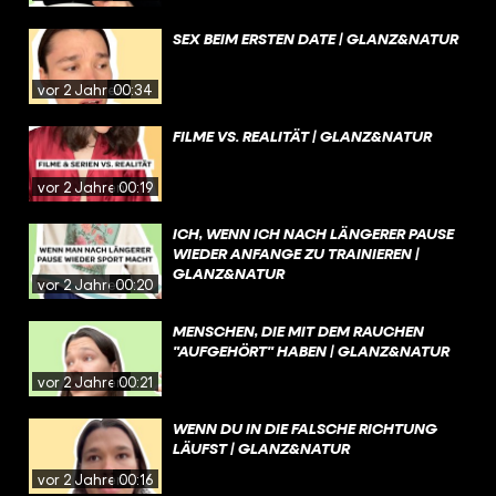
SEX BEIM ERSTEN DATE | GLANZ&NATUR
vor 2 Jahren
00:34
FILME VS. REALITÄT | GLANZ&NATUR
vor 2 Jahren
00:19
ICH, WENN ICH NACH LÄNGERER PAUSE
WIEDER ANFANGE ZU TRAINIEREN |
GLANZ&NATUR
vor 2 Jahren
00:20
MENSCHEN, DIE MIT DEM RAUCHEN
"AUFGEHÖRT" HABEN | GLANZ&NATUR
vor 2 Jahren
00:21
WENN DU IN DIE FALSCHE RICHTUNG
LÄUFST | GLANZ&NATUR
vor 2 Jahren
00:16