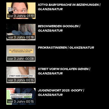
ICTYG BABYSPRACHE IN BEZIEHUNGEN |
GLANZ&NATUR
vor 3 Jahren
01:19
BESCHWERDEN GOOGLEN |
GLANZ&NATUR
vor 3 Jahren
00:18
PROKRASTINIEREN | GLANZ&NATUR
vor 3 Jahren
00:08
STREIT VOR‘M SCHLAFEN GEHEN |
GLANZ&NATUR
vor 3 Jahren
00:15
JUGENDWORT 2023: GOOFY |
GLANZ&NATUR
vor 3 Jahren
00:15