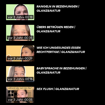
RANGELN IN BEZIEHUNGEN |
GLANZ&NATUR
vor 3 Jahren
00:18
ÜBERS BETRÜGEN REDEN |
GLANZ&NATUR
vor 3 Jahren
00:35
WIE ICH UNGESUNDES ESSEN
RECHTFERTIGE | GLANZ&NATUR
vor 3 Jahren
00:29
BABYSPRACHE IN BEZIEHUNGEN |
GLANZ&NATUR
vor 3 Jahren
00:16
SEX FLUSH | GLANZ&NATUR
vor 3 Jahren
00:05