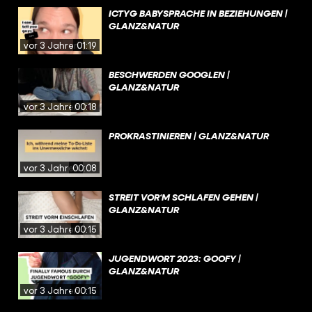
ICTYG BABYSPRACHE IN BEZIEHUNGEN |
GLANZ&NATUR
vor 3 Jahren
01:19
BESCHWERDEN GOOGLEN |
GLANZ&NATUR
vor 3 Jahren
00:18
PROKRASTINIEREN | GLANZ&NATUR
vor 3 Jahren
00:08
STREIT VOR‘M SCHLAFEN GEHEN |
GLANZ&NATUR
vor 3 Jahren
00:15
JUGENDWORT 2023: GOOFY |
GLANZ&NATUR
vor 3 Jahren
00:15