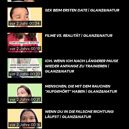
SEX BEIM ERSTEN DATE | GLANZ&NATUR
vor 2 Jahren
00:34
FILME VS. REALITÄT | GLANZ&NATUR
vor 2 Jahren
00:19
ICH, WENN ICH NACH LÄNGERER PAUSE
WIEDER ANFANGE ZU TRAINIEREN |
GLANZ&NATUR
vor 2 Jahren
00:20
MENSCHEN, DIE MIT DEM RAUCHEN
"AUFGEHÖRT" HABEN | GLANZ&NATUR
vor 2 Jahren
00:21
WENN DU IN DIE FALSCHE RICHTUNG
LÄUFST | GLANZ&NATUR
vor 2 Jahren
00:16