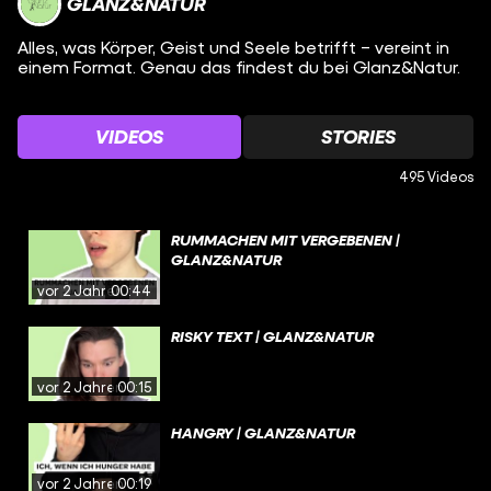
GLANZ&NATUR
Alles, was Körper, Geist und Seele betrifft – vereint in
einem Format. Genau das findest du bei Glanz&Natur.
VIDEOS
STORIES
495 Videos
RUMMACHEN MIT VERGEBENEN |
GLANZ&NATUR
vor 2 Jahren
00:44
RISKY TEXT | GLANZ&NATUR
vor 2 Jahren
00:15
HANGRY | GLANZ&NATUR
vor 2 Jahren
00:19