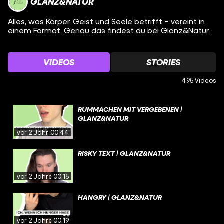
GLANZ&NATUR
Alles, was Körper, Geist und Seele betrifft – vereint in
einem Format. Genau das findest du bei Glanz&Natur.
VIDEOS
STORIES
495 Videos
RUMMACHEN MIT VERGEBENEN |
GLANZ&NATUR
vor 2 Jahren
00:44
RISKY TEXT | GLANZ&NATUR
vor 2 Jahren
00:15
HANGRY | GLANZ&NATUR
vor 2 Jahren
00:19