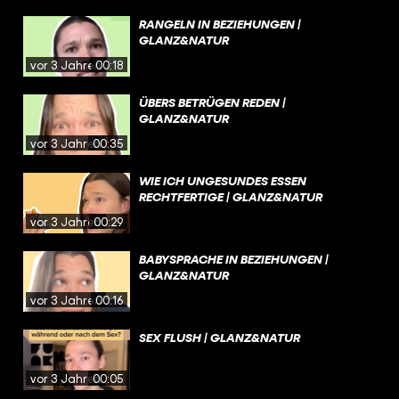
RANGELN IN BEZIEHUNGEN |
GLANZ&NATUR
vor 3 Jahren
00:18
ÜBERS BETRÜGEN REDEN |
GLANZ&NATUR
vor 3 Jahren
00:35
WIE ICH UNGESUNDES ESSEN
RECHTFERTIGE | GLANZ&NATUR
vor 3 Jahren
00:29
BABYSPRACHE IN BEZIEHUNGEN |
GLANZ&NATUR
vor 3 Jahren
00:16
SEX FLUSH | GLANZ&NATUR
vor 3 Jahren
00:05