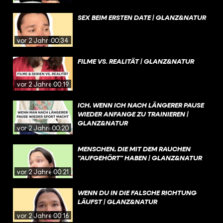
SEX BEIM ERSTEN DATE | GLANZ&NATUR
vor 2 Jahren
00:34
FILME VS. REALITÄT | GLANZ&NATUR
vor 2 Jahren
00:19
ICH, WENN ICH NACH LÄNGERER PAUSE
WIEDER ANFANGE ZU TRAINIEREN |
GLANZ&NATUR
vor 2 Jahren
00:20
MENSCHEN, DIE MIT DEM RAUCHEN
"AUFGEHÖRT" HABEN | GLANZ&NATUR
vor 2 Jahren
00:21
WENN DU IN DIE FALSCHE RICHTUNG
LÄUFST | GLANZ&NATUR
vor 2 Jahren
00:16