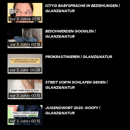
ICTYG BABYSPRACHE IN BEZIEHUNGEN |
GLANZ&NATUR
vor 3 Jahren
01:19
BESCHWERDEN GOOGLEN |
GLANZ&NATUR
vor 3 Jahren
00:18
PROKRASTINIEREN | GLANZ&NATUR
vor 3 Jahren
00:08
STREIT VOR‘M SCHLAFEN GEHEN |
GLANZ&NATUR
vor 3 Jahren
00:15
JUGENDWORT 2023: GOOFY |
GLANZ&NATUR
vor 3 Jahren
00:15