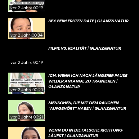
vor 2 Jahren
00:19
SEX BEIM ERSTEN DATE | GLANZ&NATUR
vor 2 Jahren
00:34
FILME VS. REALITÄT | GLANZ&NATUR
vor 2 Jahren
00:19
ICH, WENN ICH NACH LÄNGERER PAUSE
WIEDER ANFANGE ZU TRAINIEREN |
GLANZ&NATUR
vor 2 Jahren
00:20
MENSCHEN, DIE MIT DEM RAUCHEN
"AUFGEHÖRT" HABEN | GLANZ&NATUR
vor 2 Jahren
00:21
WENN DU IN DIE FALSCHE RICHTUNG
LÄUFST | GLANZ&NATUR