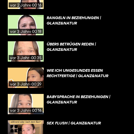
vor 2 Jahren
00:16
RANGELN IN BEZIEHUNGEN |
GLANZ&NATUR
vor 3 Jahren
00:18
ÜBERS BETRÜGEN REDEN |
GLANZ&NATUR
vor 3 Jahren
00:35
WIE ICH UNGESUNDES ESSEN
RECHTFERTIGE | GLANZ&NATUR
vor 3 Jahren
00:29
BABYSPRACHE IN BEZIEHUNGEN |
GLANZ&NATUR
vor 3 Jahren
00:16
SEX FLUSH | GLANZ&NATUR