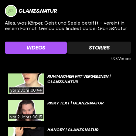
GLANZ&NATUR
Alles, was Körper, Geist und Seele betrifft – vereint in
einem Format. Genau das findest du bei Glanz&Natur.
VIDEOS
STORIES
495 Videos
RUMMACHEN MIT VERGEBENEN |
GLANZ&NATUR
vor 2 Jahren
00:44
RISKY TEXT | GLANZ&NATUR
vor 2 Jahren
00:15
HANGRY | GLANZ&NATUR