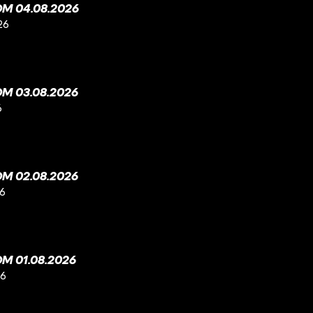
M 04.08.2026
26
M 03.08.2026
6
M 02.08.2026
26
M 01.08.2026
26