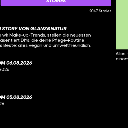
STORIES
2047 Stories
M STORY VON GLANZ&NATUR
n wir Make-up-Trends, stellen die neuesten
sentiert DIYs, die deine Pflege-Routine
 Beste: alles vegan und umweltfreundlich.
Alles,
einem
M 06.08.2026
 2026
M 05.08.2026
26