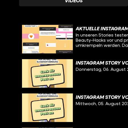
VIDEOS
AKTUELLE INSTAGRA
In unseren Stories teste
Beauty-Hacks vor und prä
umkrempeln werden. Das
INSTAGRAM STORY VO
Donnerstag, 06. August
INSTAGRAM STORY VO
Mittwoch, 05. August 20