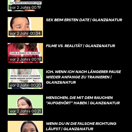
vor 2 Jahren
00:19
SEX BEIM ERSTEN DATE | GLANZ&NATUR
vor 2 Jahren
00:34
FILME VS. REALITÄT | GLANZ&NATUR
vor 2 Jahren
00:19
ICH, WENN ICH NACH LÄNGERER PAUSE
WIEDER ANFANGE ZU TRAINIEREN |
GLANZ&NATUR
vor 2 Jahren
00:20
MENSCHEN, DIE MIT DEM RAUCHEN
"AUFGEHÖRT" HABEN | GLANZ&NATUR
vor 2 Jahren
00:21
WENN DU IN DIE FALSCHE RICHTUNG
LÄUFST | GLANZ&NATUR