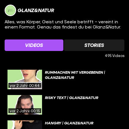
GLANZ&NATUR
Alles, was Körper, Geist und Seele betrifft – vereint in
einem Format. Genau das findest du bei Glanz&Natur.
VIDEOS
STORIES
495 Videos
RUMMACHEN MIT VERGEBENEN |
GLANZ&NATUR
vor 2 Jahren
00:44
RISKY TEXT | GLANZ&NATUR
vor 2 Jahren
00:15
HANGRY | GLANZ&NATUR