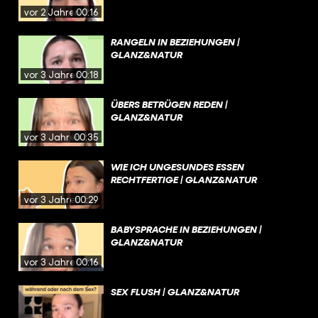
vor 2 Jahren
00:16
RANGELN IN BEZIEHUNGEN |
GLANZ&NATUR
vor 3 Jahren
00:18
ÜBERS BETRÜGEN REDEN |
GLANZ&NATUR
vor 3 Jahren
00:35
WIE ICH UNGESUNDES ESSEN
RECHTFERTIGE | GLANZ&NATUR
vor 3 Jahren
00:29
BABYSPRACHE IN BEZIEHUNGEN |
GLANZ&NATUR
vor 3 Jahren
00:16
SEX FLUSH | GLANZ&NATUR