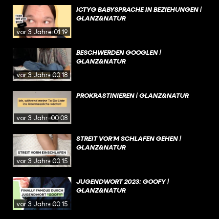
ICTYG BABYSPRACHE IN BEZIEHUNGEN |
GLANZ&NATUR
vor 3 Jahren
01:19
BESCHWERDEN GOOGLEN |
GLANZ&NATUR
vor 3 Jahren
00:18
PROKRASTINIEREN | GLANZ&NATUR
vor 3 Jahren
00:08
STREIT VOR‘M SCHLAFEN GEHEN |
GLANZ&NATUR
vor 3 Jahren
00:15
JUGENDWORT 2023: GOOFY |
GLANZ&NATUR
vor 3 Jahren
00:15