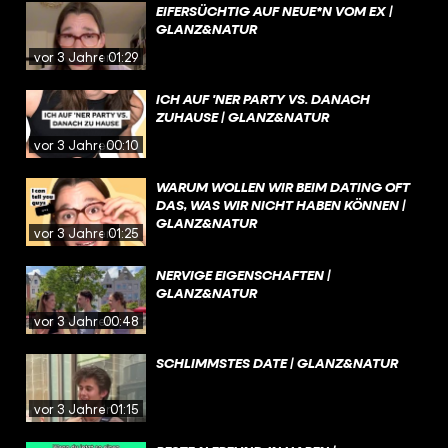
EIFERSÜCHTIG AUF NEUE*N VOM EX |
GLANZ&NATUR
vor 3 Jahren
01:29
ICH AUF 'NER PARTY VS. DANACH
ZUHAUSE | GLANZ&NATUR
vor 3 Jahren
00:10
WARUM WOLLEN WIR BEIM DATING OFT
DAS, WAS WIR NICHT HABEN KÖNNEN |
GLANZ&NATUR
vor 3 Jahren
01:25
NERVIGE EIGENSCHAFTEN |
GLANZ&NATUR
vor 3 Jahren
00:48
SCHLIMMSTES DATE | GLANZ&NATUR
vor 3 Jahren
01:15