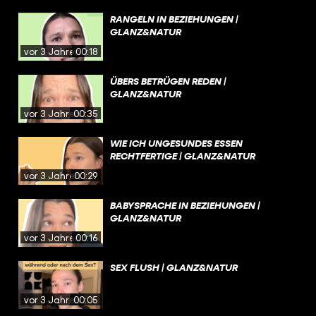
RANGELN IN BEZIEHUNGEN |
GLANZ&NATUR
vor 3 Jahren
00:18
ÜBERS BETRÜGEN REDEN |
GLANZ&NATUR
vor 3 Jahren
00:35
WIE ICH UNGESUNDES ESSEN
RECHTFERTIGE | GLANZ&NATUR
vor 3 Jahren
00:29
BABYSPRACHE IN BEZIEHUNGEN |
GLANZ&NATUR
vor 3 Jahren
00:16
SEX FLUSH | GLANZ&NATUR
vor 3 Jahren
00:05