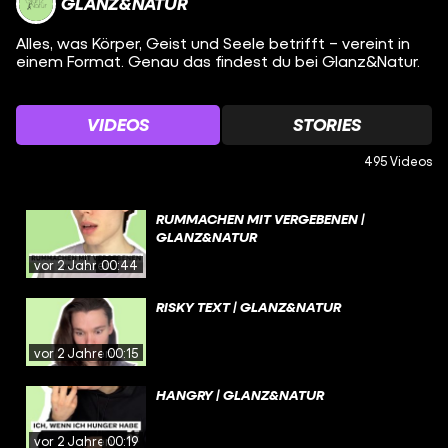
GLANZ&NATUR
Alles, was Körper, Geist und Seele betrifft – vereint in
einem Format. Genau das findest du bei Glanz&Natur.
VIDEOS
STORIES
495 Videos
RUMMACHEN MIT VERGEBENEN |
GLANZ&NATUR
vor 2 Jahren
00:44
RISKY TEXT | GLANZ&NATUR
vor 2 Jahren
00:15
HANGRY | GLANZ&NATUR
vor 2 Jahren
00:19