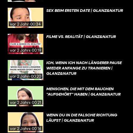
SEX BEIM ERSTEN DATE | GLANZ&NATUR
vor 2 Jahren
00:34
FILME VS. REALITÄT | GLANZ&NATUR
vor 2 Jahren
00:19
ICH, WENN ICH NACH LÄNGERER PAUSE
WIEDER ANFANGE ZU TRAINIEREN |
GLANZ&NATUR
vor 2 Jahren
00:20
MENSCHEN, DIE MIT DEM RAUCHEN
"AUFGEHÖRT" HABEN | GLANZ&NATUR
vor 2 Jahren
00:21
WENN DU IN DIE FALSCHE RICHTUNG
LÄUFST | GLANZ&NATUR
vor 2 Jahren
00:16