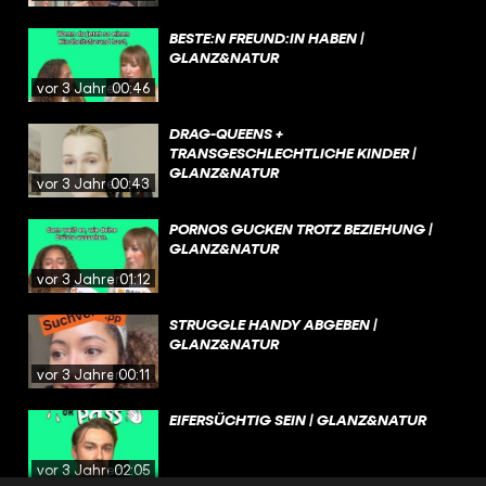
BESTE:N FREUND:IN HABEN |
GLANZ&NATUR
vor 3 Jahren
00:46
DRAG-QUEENS +
TRANSGESCHLECHTLICHE KINDER |
GLANZ&NATUR
vor 3 Jahren
00:43
PORNOS GUCKEN TROTZ BEZIEHUNG |
GLANZ&NATUR
vor 3 Jahren
01:12
STRUGGLE HANDY ABGEBEN |
GLANZ&NATUR
vor 3 Jahren
00:11
EIFERSÜCHTIG SEIN | GLANZ&NATUR
vor 3 Jahren
02:05