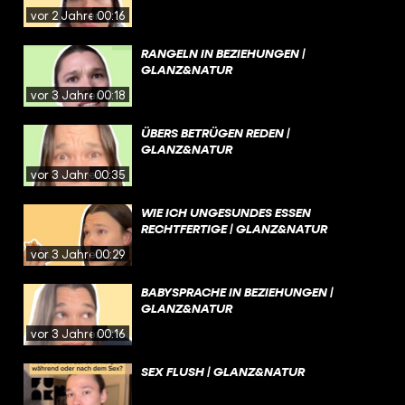
vor 2 Jahren
00:16
RANGELN IN BEZIEHUNGEN |
GLANZ&NATUR
vor 3 Jahren
00:18
ÜBERS BETRÜGEN REDEN |
GLANZ&NATUR
vor 3 Jahren
00:35
WIE ICH UNGESUNDES ESSEN
RECHTFERTIGE | GLANZ&NATUR
vor 3 Jahren
00:29
BABYSPRACHE IN BEZIEHUNGEN |
GLANZ&NATUR
vor 3 Jahren
00:16
SEX FLUSH | GLANZ&NATUR