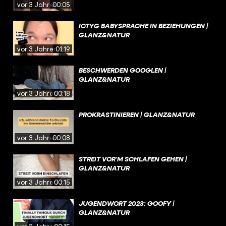
vor 3 Jahren
00:05
ICTYG BABYSPRACHE IN BEZIEHUNGEN |
GLANZ&NATUR
vor 3 Jahren
01:19
BESCHWERDEN GOOGLEN |
GLANZ&NATUR
vor 3 Jahren
00:18
PROKRASTINIEREN | GLANZ&NATUR
vor 3 Jahren
00:08
STREIT VOR‘M SCHLAFEN GEHEN |
GLANZ&NATUR
vor 3 Jahren
00:15
JUGENDWORT 2023: GOOFY |
GLANZ&NATUR