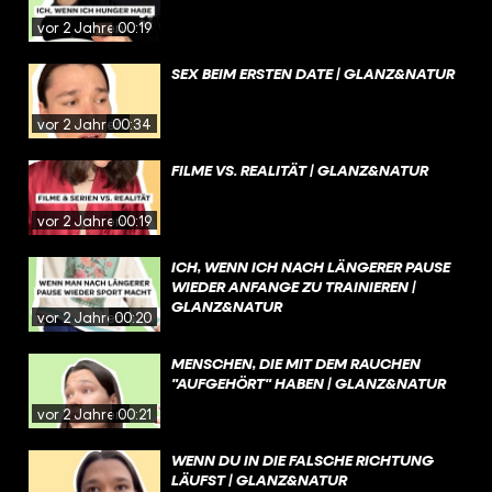
vor 2 Jahren
00:19
SEX BEIM ERSTEN DATE | GLANZ&NATUR
vor 2 Jahren
00:34
FILME VS. REALITÄT | GLANZ&NATUR
vor 2 Jahren
00:19
ICH, WENN ICH NACH LÄNGERER PAUSE
WIEDER ANFANGE ZU TRAINIEREN |
GLANZ&NATUR
vor 2 Jahren
00:20
MENSCHEN, DIE MIT DEM RAUCHEN
"AUFGEHÖRT" HABEN | GLANZ&NATUR
vor 2 Jahren
00:21
WENN DU IN DIE FALSCHE RICHTUNG
LÄUFST | GLANZ&NATUR