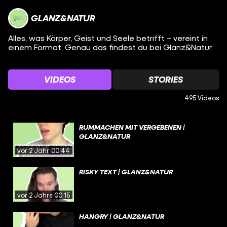
GLANZ&NATUR
Alles, was Körper, Geist und Seele betrifft – vereint in
einem Format. Genau das findest du bei Glanz&Natur.
VIDEOS
STORIES
495 Videos
RUMMACHEN MIT VERGEBENEN |
GLANZ&NATUR
vor 2 Jahren
00:44
RISKY TEXT | GLANZ&NATUR
vor 2 Jahren
00:15
HANGRY | GLANZ&NATUR