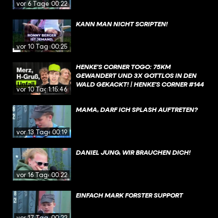
vor 6 Tagen
00:22
KANN MAN NICHT SCRIPTEN!
vor 10 Tagen
00:25
HENKE'S CORNER TOGO: 75KM
GEWANDERT UND 3X GOTTLOS IN DEN
WALD GEKACKT! | HENKE'S CORNER #144
vor 10 Tagen
1:15:46
MAMA, DARF ICH SPLASH AUFTRETEN?
vor 13 Tagen
00:19
DANIEL JUNG, WIR BRAUCHEN DICH!
vor 16 Tagen
00:22
EINFACH MARK FORSTER SUPPORT
vor 17 Tagen
00:22