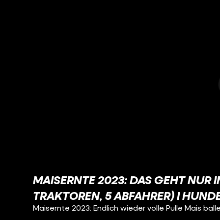
MAISERNTE 2023: DAS GEHT NUR I
TRAKTOREN, 5 ABFAHRER) I HUND