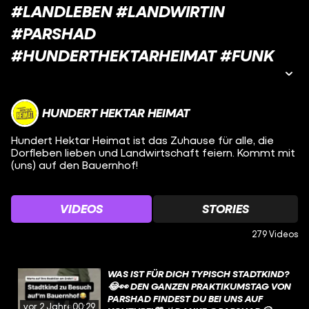
#LANDLEBEN #LANDWIRTIN
#PARSHAD
#HUNDERTHEKTARHEIMAT #FUNK
HUNDERT HEKTAR HEIMAT
Hundert Hektar Heimat ist das Zuhause für alle, die
Dorfleben lieben und Landwirtschaft feiern. Kommt mit
(uns) auf den Bauernhof!
VIDEOS
STORIES
279 Videos
WAS IST FÜR DICH TYPISCH STADTKIND?
😂👀 DEN GANZEN PRAKTIKUMSTAG VON
PARSHAD FINDEST DU BEI UNS AUF
vor 2 Jahren
00:29