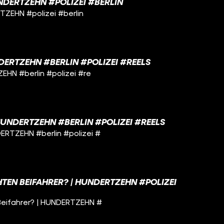
UNDERTZEHN #POLIZEI #BERLIN
TZEHN #polizei #berlin
NDERTZEHN #BERLIN #POLIZEI #REELS
ZEHN #berlin #polizei #re
HUNDERTZEHN #BERLIN #POLIZEI #REELS
ERTZEHN #berlin #polizei #
TEN BEIFAHRER? | HUNDERTZEHN #POLIZEI
Beifahrer? | HUNDERTZEHN #