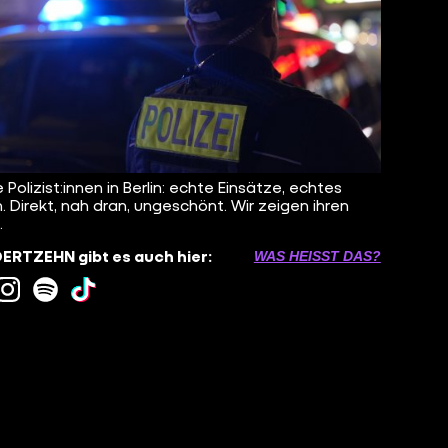
 Polizist:innen in Berlin: echte Einsätze, echtes
. Direkt, nah dran, ungeschönt. Wir zeigen ihren
.
RTZEHN gibt es auch hier:
WAS HEISST DAS?