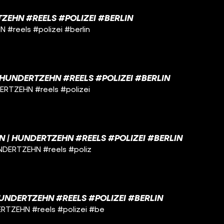
TZEHN #REELS #POLIZEI #BERLIN
 #reels #polizei #berlin
 | HUNDERTZEHN #REELS #POLIZEI #BERLIN
NDERTZEHN #reels #polizei
IN | HUNDERTZEHN #REELS #POLIZEI #BERLIN
HUNDERTZEHN #reels #poliz
UNDERTZEHN #REELS #POLIZEI #BERLIN
ERTZEHN #reels #polizei #be