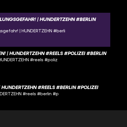
UNGSGEFAHR! | HUNDERTZEHN #BERLIN
gefahr! | HUNDERTZEHN #berli
N! | HUNDERTZEHN #REELS #POLIZEI #BERLIN
 HUNDERTZEHN #reels #poliz
| HUNDERTZEHN #REELS #BERLIN #POLIZEI
NDERTZEHN #reels #berlin #p
 WEG | HUNDERTZEHN #REELS #POLIZEI