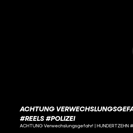
ACHTUNG VERWECHSLUNGSGEFAH
#REELS #POLIZEI
ACHTUNG Verwechslungsgefahr! | HUNDERTZEHN #b