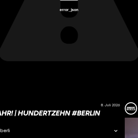
error_json
8. Juli 2026
R! | HUNDERTZEHN #BERLIN
erli