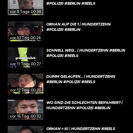
#POLIZEI #BERLIN #REELS
vor 9 Tagen
00:38
ORHAN AUF DIE 1 | HUNDERTZEHN
#POLIZEI #BERLIN
vor 10 Tagen
00:24
SCHNELL WEG... | HUNDERTZEHN #BERLIN
#POLIZEI #REELS
vor 11 Tagen
00:27
DUMM GELAUFEN... | HUNDERTZEHN
#BERLIN #POLIZEI #REELS
vor 12 Tagen
00:20
WO SIND DIE SCHLECHTEN BEIFAHRER? |
HUNDERTZEHN #POLIZEI #BERLIN
vor 15 Tagen
00:32
ORHAN = KI | HUNDERTZEHN #REELS