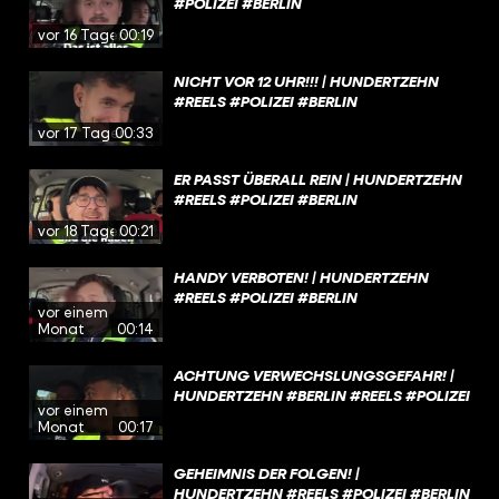
#POLIZEI #BERLIN
vor 16 Tagen
00:19
NICHT VOR 12 UHR!!! | HUNDERTZEHN
#REELS #POLIZEI #BERLIN
vor 17 Tagen
00:33
ER PASST ÜBERALL REIN | HUNDERTZEHN
#REELS #POLIZEI #BERLIN
vor 18 Tagen
00:21
HANDY VERBOTEN! | HUNDERTZEHN
#REELS #POLIZEI #BERLIN
vor einem
Monat
00:14
ACHTUNG VERWECHSLUNGSGEFAHR! |
HUNDERTZEHN #BERLIN #REELS #POLIZEI
vor einem
Monat
00:17
GEHEIMNIS DER FOLGEN! |
HUNDERTZEHN #REELS #POLIZEI #BERLIN