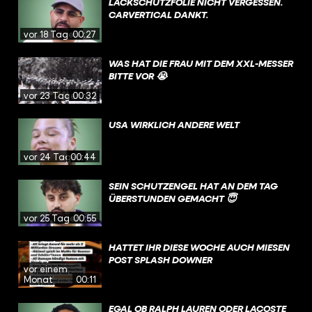
LACKSCHUTZFOLIE NICHT VERGESSEN.
CARVERTICAL DANKT.
vor 18 Tagen
00:27
WAS HAT DIE FRAU MIT DEM XXL-MESSER
BITTE VOR 😭
vor 23 Tagen
00:32
USA WIRKLICH ANDERE WELT
vor 24 Tagen
00:44
SEIN SCHUTZENGEL HAT AN DEM TAG
ÜBERSTUNDEN GEMACHT 😇
vor 25 Tagen
00:55
HATTET IHR DIESE WOCHE AUCH MIESEN
POST SPLASH DOWNER
vor einem
Monat
00:11
EGAL OB RALPH LAUREN ODER LACOSTE